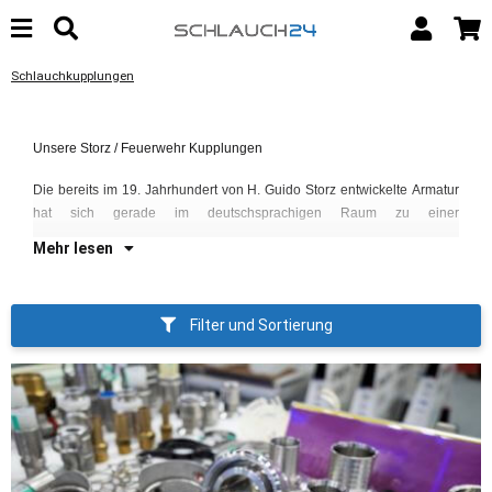
Schlauchkupplungen
Un
Unsere Storz / Feuerwehr Kupplungen
In
Ve
Die bereits im 19. Jahrhundert von H. Guido Storz entwickelte Armatur
ha
hat sich gerade im deutschsprachigen Raum zu einer
Mehr lesen
Filter und Sortierung