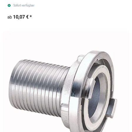
Sofort verfügbar
10,07 €
*
ab