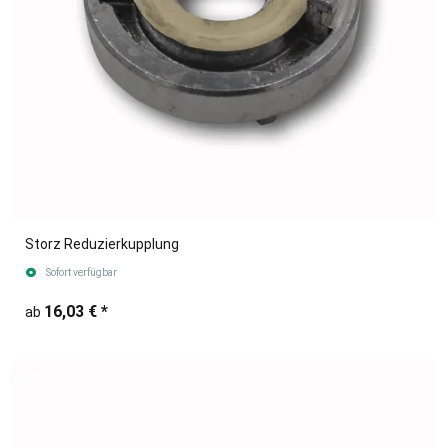
Storz Reduzierkupplung
Sofort verfügbar
16,03 €
*
ab