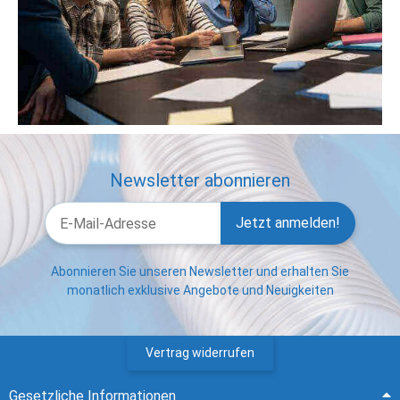
Newsletter abonnieren
Jetzt anmelden!
Abonnieren Sie unseren Newsletter und erhalten Sie
monatlich exklusive Angebote und Neuigkeiten
Vertrag widerrufen
Gesetzliche Informationen