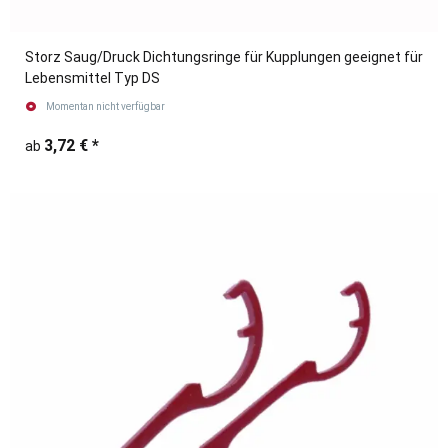
Storz Saug/Druck Dichtungsringe für Kupplungen geeignet für
Lebensmittel Typ DS
Momentan nicht verfügbar
3,72 €
*
ab