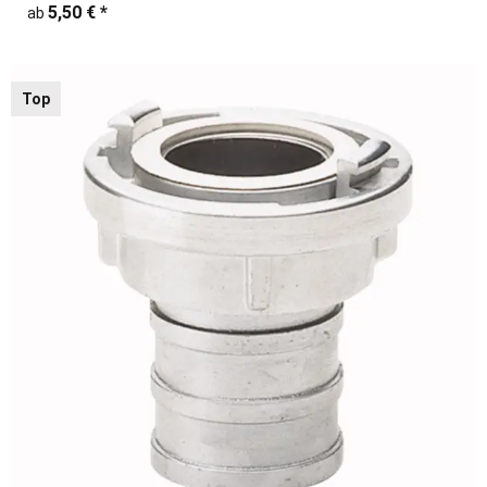
5,50 €
*
ab
Top