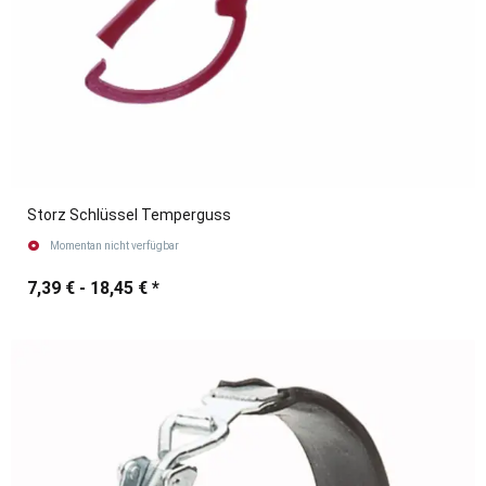
Storz Schlüssel Temperguss
Momentan nicht verfügbar
7,39 € -
18,45 €
*