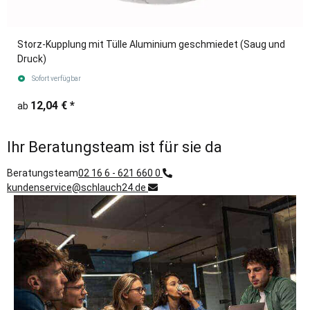
Storz-Kupplung mit Tülle Aluminium geschmiedet (Saug und
Druck)
Sofort verfügbar
12,04 €
*
ab
Ihr Beratungsteam ist für sie da
Beratungsteam
02 16 6 - 621 660 0
kundenservice@schlauch24.de