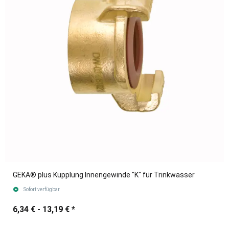
GEKA® plus Kupplung Innengewinde "K" für Trinkwasser
Sofort verfügbar
6,34 € -
13,19 €
*