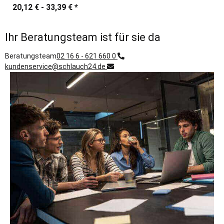
20,12 € -
33,39 €
*
Ihr Beratungsteam ist für sie da
Beratungsteam
02 16 6 - 621 660 0
kundenservice@schlauch24.de