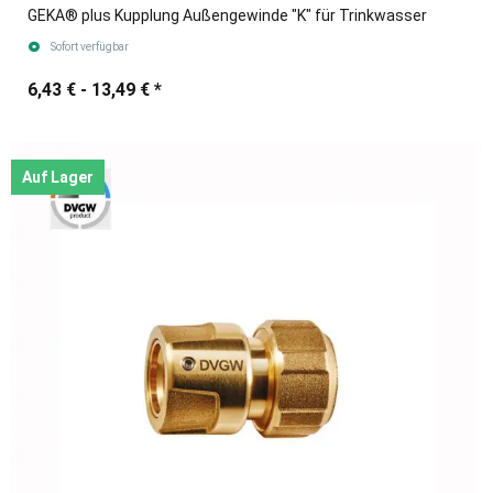
GEKA® plus Kupplung Außengewinde "K" für Trinkwasser
Sofort verfügbar
6,43 € -
13,49 €
*
Auf Lager