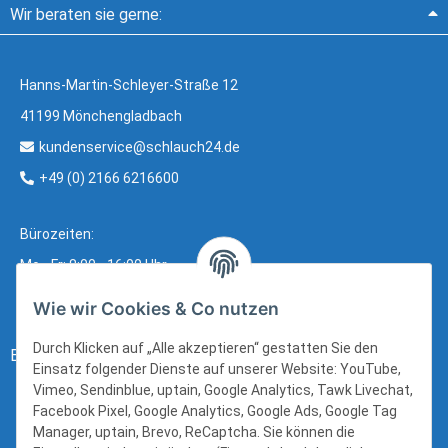
Wir beraten sie gerne:
Hanns-Martin-Schleyer-Straße 12
41199 Mönchengladbach
kundenservice@schlauch24.de
+49 (0) 2166 6216600
Bürozeiten:
Mo - Fr: 8:00 - 16:00 Uhr
Wie wir Cookies & Co nutzen
Durch Klicken auf „Alle akzeptieren“ gestatten Sie den
Bezahlung:
Einsatz folgender Dienste auf unserer Website: YouTube,
Vimeo, Sendinblue, uptain, Google Analytics, Tawk Livechat,
Facebook Pixel, Google Analytics, Google Ads, Google Tag
Manager, uptain, Brevo, ReCaptcha. Sie können die