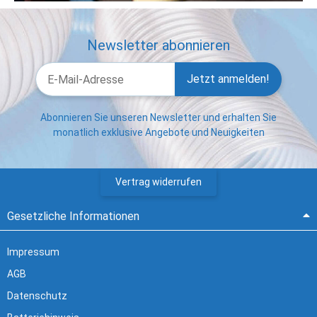
Newsletter abonnieren
Jetzt anmelden!
Abonnieren Sie unseren Newsletter und erhalten Sie
monatlich exklusive Angebote und Neuigkeiten
Vertrag widerrufen
Gesetzliche Informationen
Impressum
AGB
Datenschutz