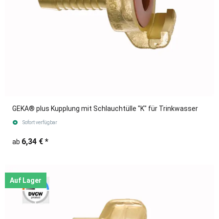
GEKA® plus Kupplung mit Schlauchtülle "K" für Trinkwasser
Sofort verfügbar
6,34 €
*
ab
Auf Lager