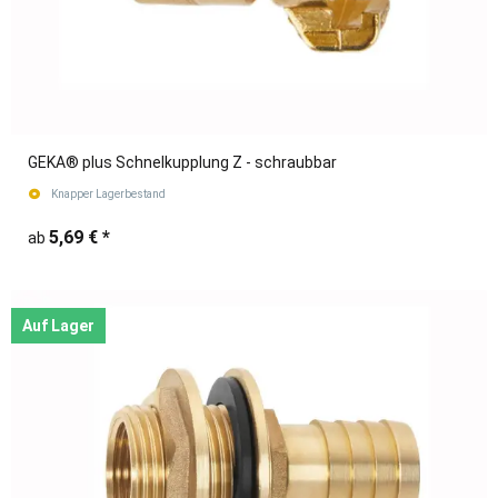
GEKA® plus Schnelkupplung Z - schraubbar
Knapper Lagerbestand
5,69 €
*
ab
Auf Lager