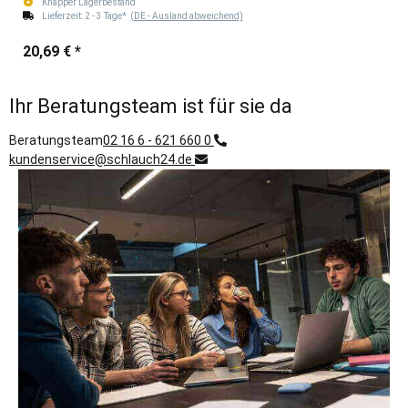
Knapper Lagerbestand
Lieferzeit:
2 - 3 Tage*
(DE - Ausland abweichend)
20,69 €
*
Ihr Beratungsteam ist für sie da
Beratungsteam
02 16 6 - 621 660 0
kundenservice@schlauch24.de