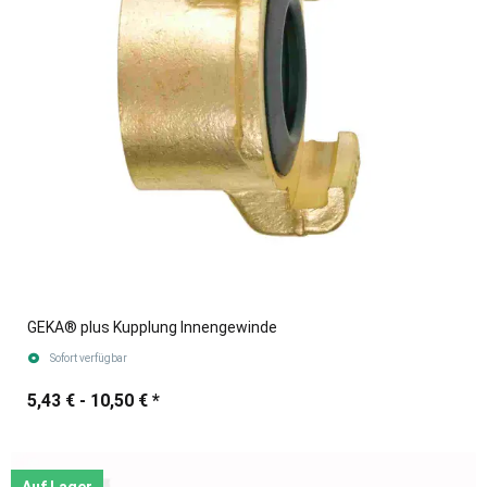
GEKA® plus Kupplung Innengewinde
Sofort verfügbar
5,43 € -
10,50 €
*