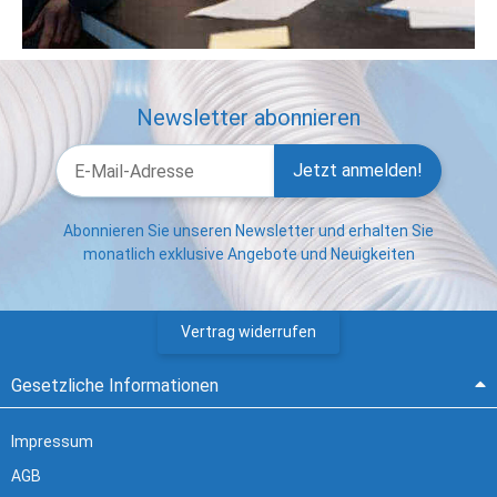
Newsletter abonnieren
Jetzt anmelden!
Abonnieren Sie unseren Newsletter und erhalten Sie
monatlich exklusive Angebote und Neuigkeiten
Vertrag widerrufen
Gesetzliche Informationen
Impressum
AGB