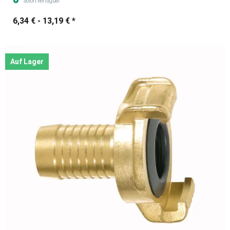
Sofort verfügbar
6,34 € -
13,19 €
*
Auf Lager