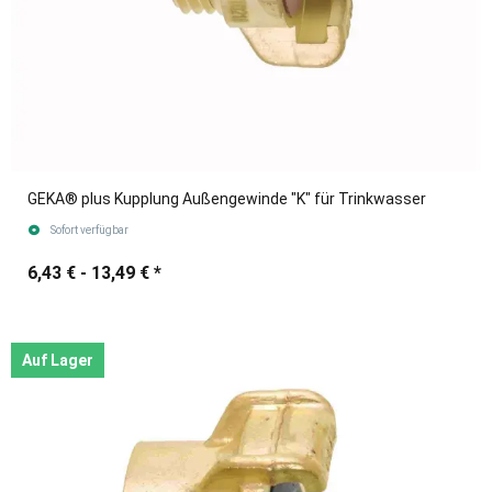
GEKA® plus Kupplung Außengewinde "K" für Trinkwasser
Sofort verfügbar
6,43 € -
13,49 €
*
Auf Lager