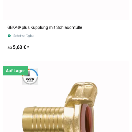
GEKA® plus Kupplung mit Schlauchtülle
Sofort verfügbar
5,63 €
*
ab
Auf Lager