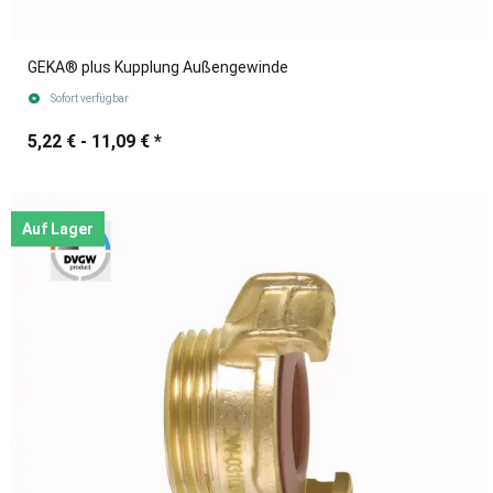
GEKA® plus Kupplung Außengewinde
Sofort verfügbar
5,22 € -
11,09 €
*
Auf Lager