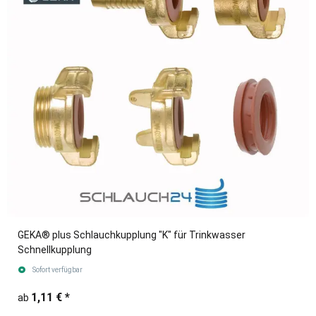
GEKA® plus Schlauchkupplung "K" für Trinkwasser
Schnellkupplung
Sofort verfügbar
1,11 €
*
ab