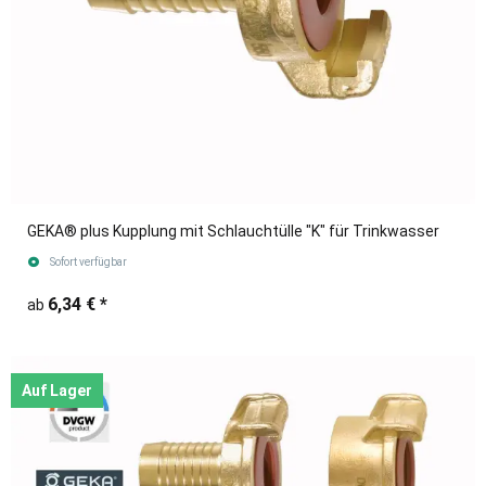
GEKA® plus Kupplung mit Schlauchtülle "K" für Trinkwasser
Sofort verfügbar
6,34 €
*
ab
Auf Lager