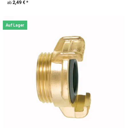
2,49 €
*
ab
Auf Lager