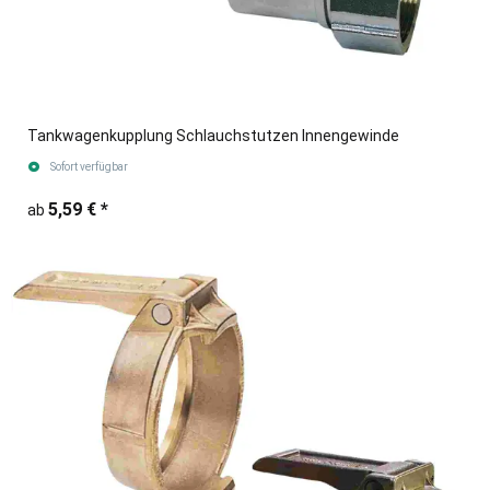
Tankwagenkupplung Schlauchstutzen Innengewinde
Sofort verfügbar
5,59 €
*
ab