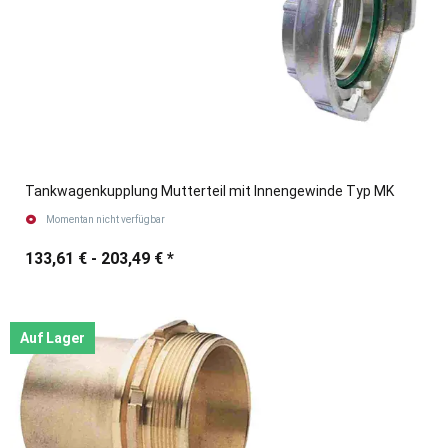
Tankwagenkupplung Mutterteil mit Innengewinde Typ MK
Momentan nicht verfügbar
133,61 € -
203,49 €
*
Auf Lager