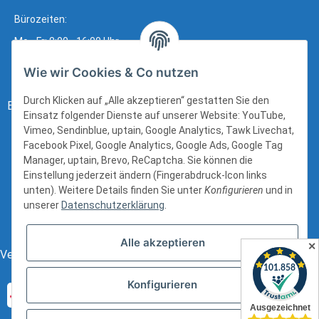
Bürozeiten:
Mo - Fr: 8:00 - 16:00 Uhr
Wie wir Cookies & Co nutzen
Durch Klicken auf „Alle akzeptieren“ gestatten Sie den
Bezahlung:
Einsatz folgender Dienste auf unserer Website: YouTube,
Vimeo, Sendinblue, uptain, Google Analytics, Tawk Livechat,
Facebook Pixel, Google Analytics, Google Ads, Google Tag
Manager, uptain, Brevo, ReCaptcha. Sie können die
Einstellung jederzeit ändern (Fingerabdruck-Icon links
unten). Weitere Details finden Sie unter
Konfigurieren
und in
unserer
Datenschutzerklärung
.
Alle akzeptieren
✕
Versand:
Konfigurieren