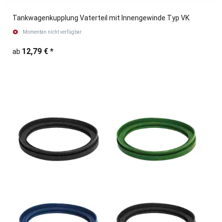
Tankwagenkupplung Vaterteil mit Innengewinde Typ VK
Momentan nicht verfügbar
12,79 €
*
ab