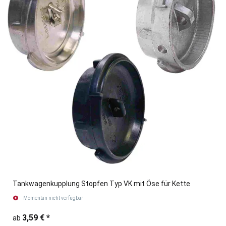
Tankwagenkupplung Stopfen Typ VK mit Öse für Kette
Momentan nicht verfügbar
3,59 €
*
ab