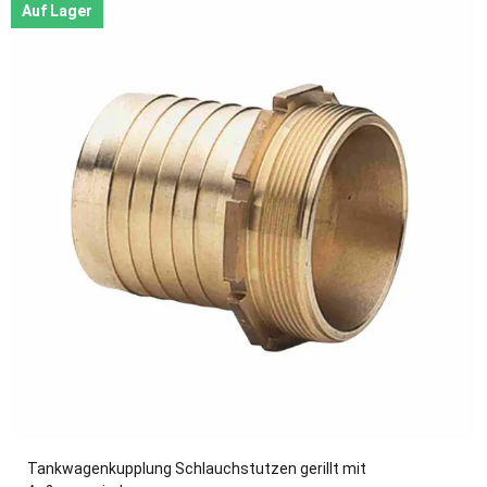
Auf Lager
Tankwagenkupplung Schlauchstutzen gerillt mit