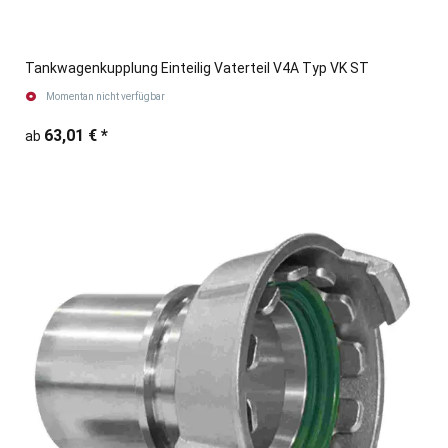
Tankwagenkupplung Einteilig Vaterteil V4A Typ VK ST
Momentan nicht verfügbar
63,01 €
*
ab