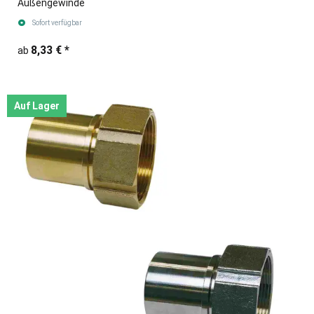
Außengewinde
Sofort verfügbar
8,33 €
*
ab
Auf Lager