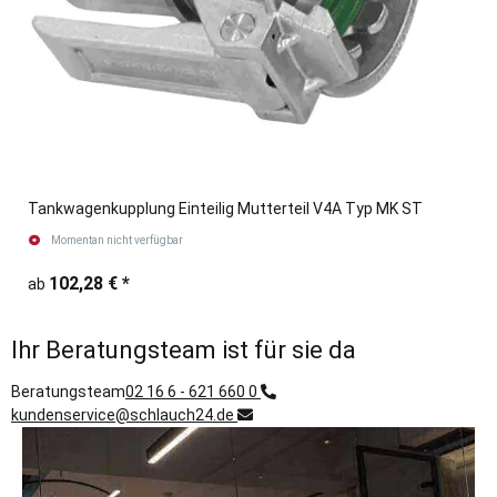
Tankwagenkupplung Einteilig Mutterteil V4A Typ MK ST
Momentan nicht verfügbar
102,28 €
*
ab
Ihr Beratungsteam ist für sie da
Beratungsteam
02 16 6 - 621 660 0
kundenservice@schlauch24.de