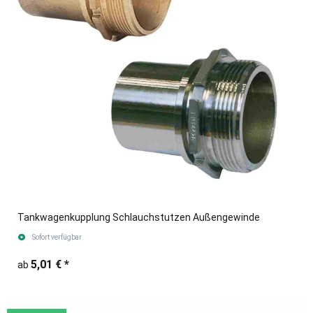
Tankwagenkupplung Schlauchstutzen Außengewinde
Sofort verfügbar
5,01 €
*
ab