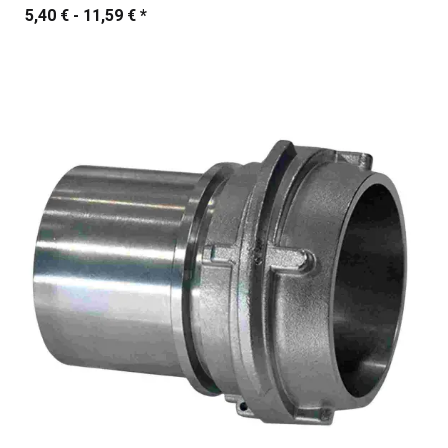
5,40 € -
11,59 €
*