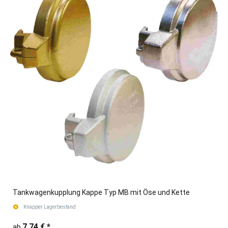
Tankwagenkupplung Kappe Typ MB mit Öse und Kette
Knapper Lagerbestand
7,74 €
*
ab