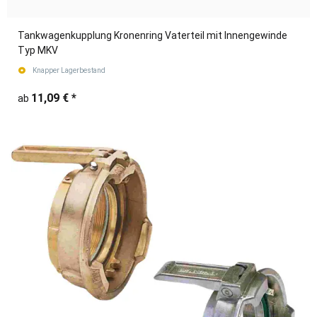
Tankwagenkupplung Kronenring Vaterteil mit Innengewinde
Typ MKV
Knapper Lagerbestand
11,09 €
*
ab