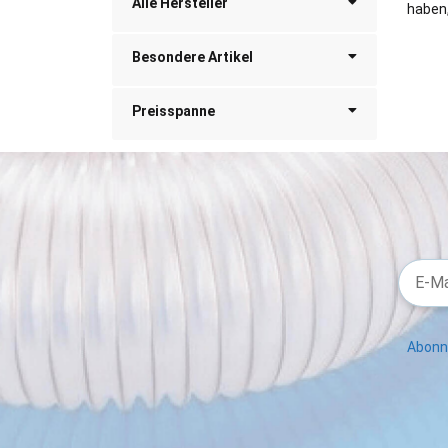
Alle Hersteller
haben,
Besondere Artikel
Preisspanne
Abonni