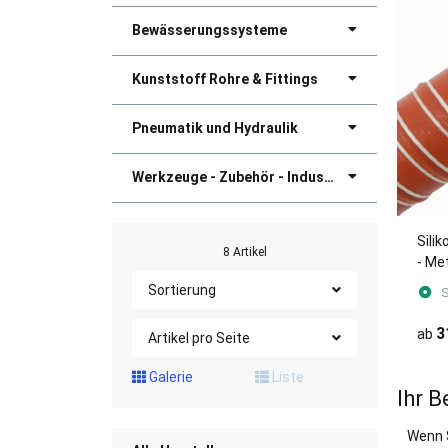
Bewässerungssysteme
Kunststoff Rohre & Fittings
Pneumatik und Hydraulik
Werkzeuge - Zubehör - Industriebedarf
Sili
8 Artikel
- Me
Sortierung
S
3
ab
Artikel pro Seite
Galerie
Liste
Ihr B
Wenn 