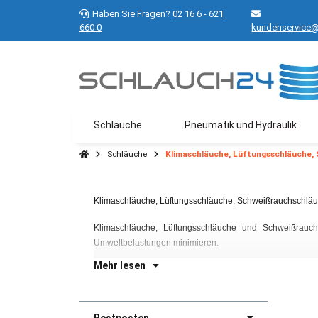
Haben Sie Fragen?
02 16 6 - 621
660 0
kundenservice@
Schläuche
Pneumatik und Hydraulik
Schläuche
Klimaschläuche, Lüftungsschläuche,
Klimaschläuche, Lüftungsschläuche, Schweißrauchschlä
Klimaschläuche, Lüftungsschläuche und Schweißrauch
Umweltbelastungen minimieren.
Mehr lesen