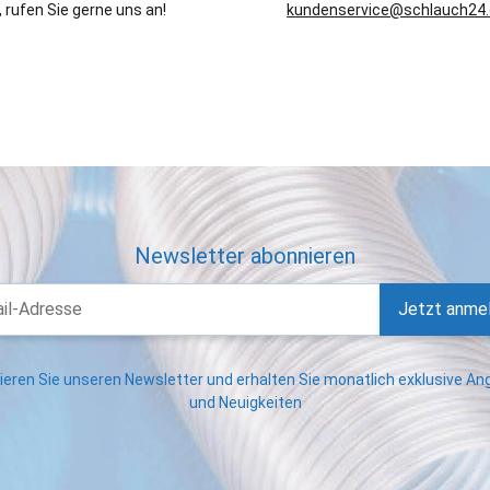
 rufen Sie gerne uns an!
kundenservice@schlauch24
Newsletter abonnieren
Jetzt anme
eren Sie unseren Newsletter und erhalten Sie monatlich exklusive A
und Neuigkeiten