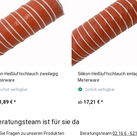
kon-Heißluftschlauch zweilagig
Silikon-Heißluftschlauch einlag
terware
Meterware
ofort verfügbar
Sofort verfügbar
1,89 €
*
17,21 €
*
ab
eratungsteam ist für sie da
Sie Fragen zu unseren Produkten
Beratungsteam:
02 16 6 - 62