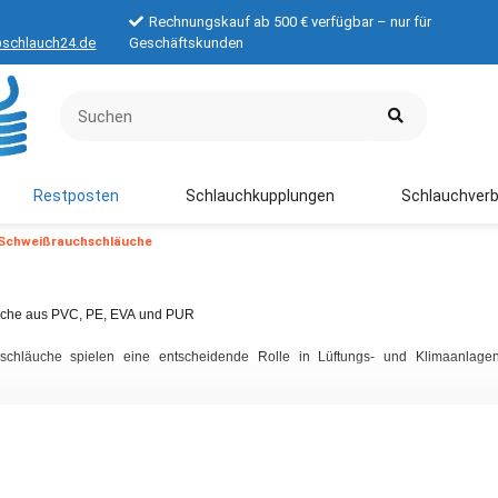
Rechnungskauf ab 500 € verfügbar – nur für
schlauch24.de
Geschäftskunden
Restposten
Schlauchkupplungen
Schlauchverb
 Schweißrauchschläuche
uche aus PVC, PE, EVA und PUR
schläuche spielen eine entscheidende Rolle in Lüftungs- und Klimaanlage