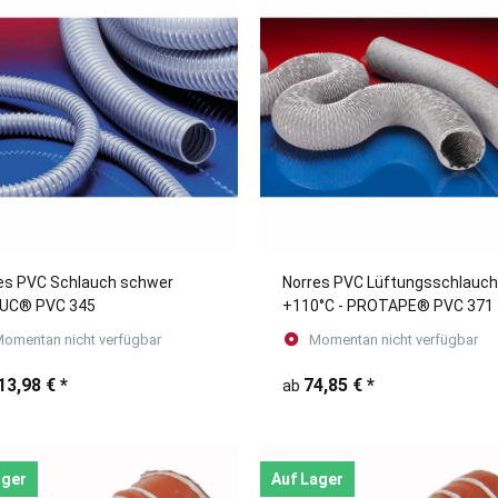
es PVC Schlauch schwer
Norres PVC Lüftungsschlauch
DUC® PVC 345
+110°C - PROTAPE® PVC 371
omentan nicht verfügbar
Momentan nicht verfügbar
13,98 €
*
74,85 €
*
ab
ager
Auf Lager