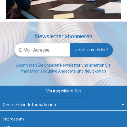
Newsletter abonnieren
Jetzt anmelden!
Abonnieren Sie unseren Newsletter und erhalten Sie
monatlich exklusive Angebote und Neuigkeiten
Vertrag widerrufen
Gesetzliche Informationen
Impressum