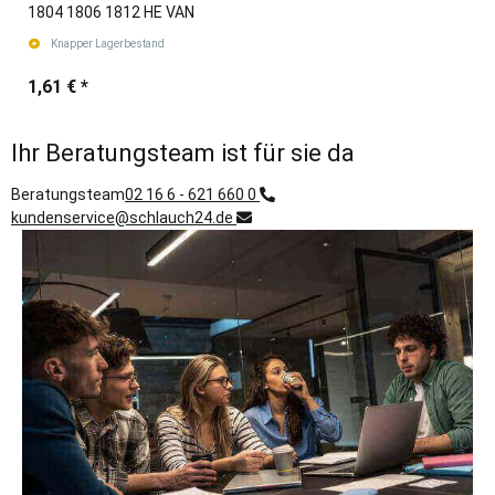
1804 1806 1812 HE VAN
Knapper Lagerbestand
1,61 €
*
Ihr Beratungsteam ist für sie da
Beratungsteam
02 16 6 - 621 660 0
kundenservice@schlauch24.de