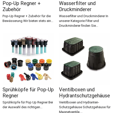
Pop-Up Regner +
Wasserfilter und
Zubehör
Druckminderer
Pop-Up Regner + Zubehör für die
Wasserfilter und Druckminderer In
Bewässerung Wir bieten stets ein...
unserer Kategorie Filter und
Druckminderer finden Sie...
Sprühköpfe für Pop-Up
Ventilboxen und
Regner
Hydrantschutzgehäuse
Sprühköpfe für Pop Up Regner Bei
Ventilboxen und Hydranten-
der Auswahl des richtigen...
Schutzgehäuse Schutzgehäuse für
Magnetventile,...