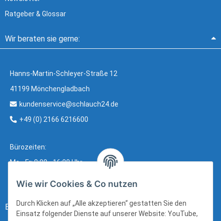
Ratgeber & Glossar
Wir beraten sie gerne:
Hanns-Martin-Schleyer-Straße 12
41199 Mönchengladbach
kundenservice@schlauch24.de
+49 (0) 2166 6216600
Bürozeiten:
Mo - Fr: 8:00 - 16:00 Uhr
Wie wir Cookies & Co nutzen
Durch Klicken auf „Alle akzeptieren“ gestatten Sie den
Bezahlung:
Einsatz folgender Dienste auf unserer Website: YouTube,