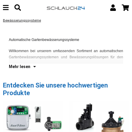
Bewässerungssysteme
Ga
Fe
Automatische Gartenbewässerungssysteme
un
Ge
Willkommen bei unserem umfassenden Sortiment an automatischen
La
Gartenbewässerungssystemen und Bewässerungslösungen für den
Mehr lesen
Entdecken Sie unsere hochwertigen
Produkte