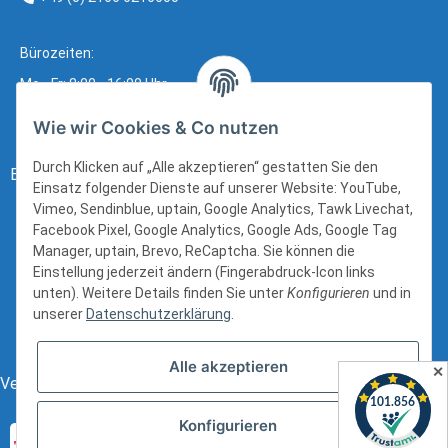
Bürozeiten:
Mo - Fr: 8:00 - 16:00 Uhr
Wie wir Cookies & Co nutzen
Durch Klicken auf „Alle akzeptieren“ gestatten Sie den
Bezahlung:
Einsatz folgender Dienste auf unserer Website: YouTube,
Vimeo, Sendinblue, uptain, Google Analytics, Tawk Livechat,
Facebook Pixel, Google Analytics, Google Ads, Google Tag
Manager, uptain, Brevo, ReCaptcha. Sie können die
Einstellung jederzeit ändern (Fingerabdruck-Icon links
unten). Weitere Details finden Sie unter
Konfigurieren
und in
unserer
Datenschutzerklärung
.
Alle akzeptieren
✕
Versand:
Konfigurieren