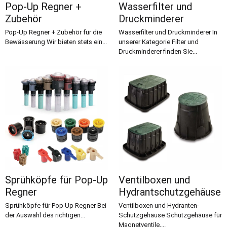
Pop-Up Regner +
Wasserfilter und
Zubehör
Druckminderer
Pop-Up Regner + Zubehör für die
Wasserfilter und Druckminderer In
Bewässerung Wir bieten stets ein...
unserer Kategorie Filter und
Druckminderer finden Sie...
Sprühköpfe für Pop-Up
Ventilboxen und
Regner
Hydrantschutzgehäuse
Sprühköpfe für Pop Up Regner Bei
Ventilboxen und Hydranten-
der Auswahl des richtigen...
Schutzgehäuse Schutzgehäuse für
Magnetventile,...