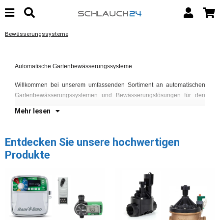
Bewässerungssysteme
Ga
Fe
Automatische Gartenbewässerungssysteme
un
Ge
Willkommen bei unserem umfassenden Sortiment an automatischen
La
Gartenbewässerungssystemen und Bewässerungslösungen für den
Mehr lesen
Entdecken Sie unsere hochwertigen
Produkte