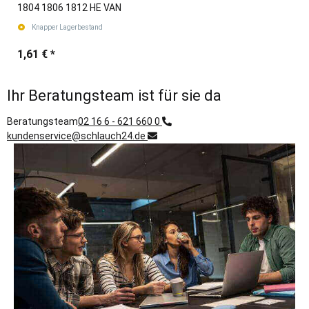
1804 1806 1812 HE VAN
Knapper Lagerbestand
1,61 €
*
Ihr Beratungsteam ist für sie da
Beratungsteam
02 16 6 - 621 660 0
kundenservice@schlauch24.de