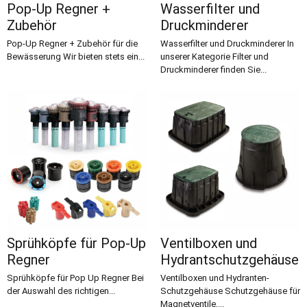
Pop-Up Regner +
Wasserfilter und
Zubehör
Druckminderer
Pop-Up Regner + Zubehör für die
Wasserfilter und Druckminderer In
Bewässerung Wir bieten stets ein...
unserer Kategorie Filter und
Druckminderer finden Sie...
Sprühköpfe für Pop-Up
Ventilboxen und
Regner
Hydrantschutzgehäuse
Sprühköpfe für Pop Up Regner Bei
Ventilboxen und Hydranten-
der Auswahl des richtigen...
Schutzgehäuse Schutzgehäuse für
Magnetventile,...