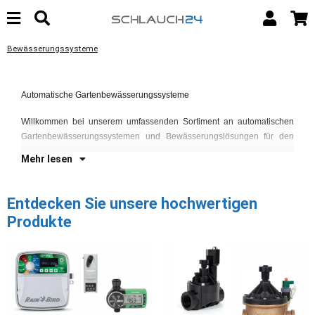
Bewässerungssysteme
Ga
Fe
Automatische Gartenbewässerungssysteme
un
Ge
Willkommen bei unserem umfassenden Sortiment an automatischen
La
Gartenbewässerungssystemen und Bewässerungslösungen für den
Mehr lesen
Entdecken Sie unsere hochwertigen
Produkte