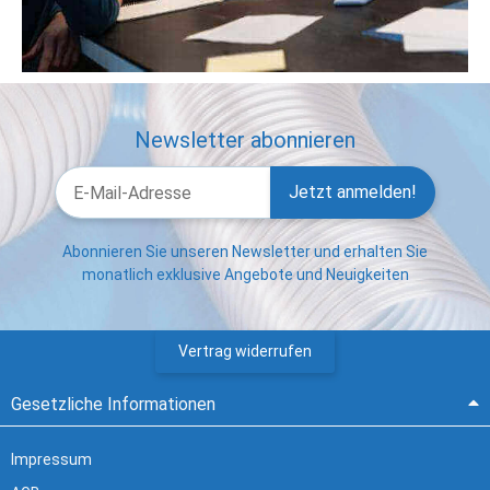
Newsletter abonnieren
Jetzt anmelden!
Abonnieren Sie unseren Newsletter und erhalten Sie
monatlich exklusive Angebote und Neuigkeiten
Vertrag widerrufen
Gesetzliche Informationen
Impressum