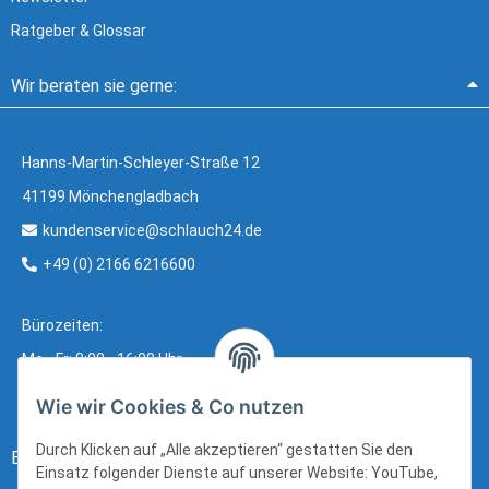
Ratgeber & Glossar
Wir beraten sie gerne:
Hanns-Martin-Schleyer-Straße 12
41199 Mönchengladbach
kundenservice@schlauch24.de
+49 (0) 2166 6216600
Bürozeiten:
Mo - Fr: 8:00 - 16:00 Uhr
Wie wir Cookies & Co nutzen
Durch Klicken auf „Alle akzeptieren“ gestatten Sie den
Bezahlung:
Einsatz folgender Dienste auf unserer Website: YouTube,