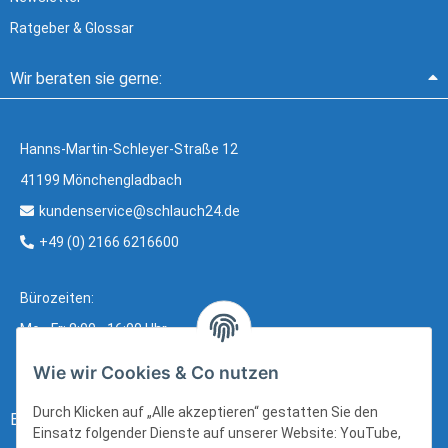
Ratgeber & Glossar
Wir beraten sie gerne:
Hanns-Martin-Schleyer-Straße 12
41199 Mönchengladbach
kundenservice@schlauch24.de
+49 (0) 2166 6216600
Bürozeiten:
Mo - Fr: 8:00 - 16:00 Uhr
Wie wir Cookies & Co nutzen
Durch Klicken auf „Alle akzeptieren“ gestatten Sie den
Bezahlung:
Einsatz folgender Dienste auf unserer Website: YouTube,