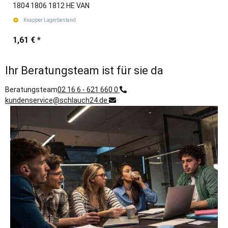
1804 1806 1812 HE VAN
Knapper Lagerbestand
1,61 €
*
Ihr Beratungsteam ist für sie da
Beratungsteam
02 16 6 - 621 660 0
kundenservice@schlauch24.de