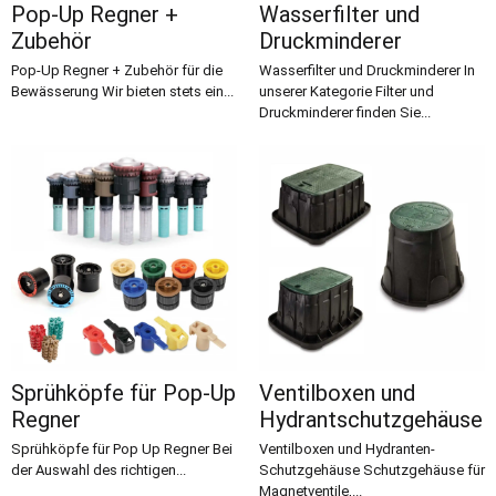
Pop-Up Regner +
Wasserfilter und
Zubehör
Druckminderer
Pop-Up Regner + Zubehör für die
Wasserfilter und Druckminderer In
Bewässerung Wir bieten stets ein...
unserer Kategorie Filter und
Druckminderer finden Sie...
Sprühköpfe für Pop-Up
Ventilboxen und
Regner
Hydrantschutzgehäuse
Sprühköpfe für Pop Up Regner Bei
Ventilboxen und Hydranten-
der Auswahl des richtigen...
Schutzgehäuse Schutzgehäuse für
Magnetventile,...