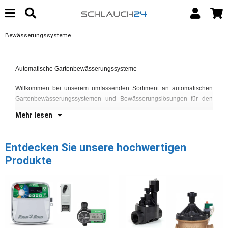
Bewässerungssysteme
Ga
Fe
Automatische Gartenbewässerungssysteme
un
Ge
Willkommen bei unserem umfassenden Sortiment an automatischen
La
Gartenbewässerungssystemen und Bewässerungslösungen für den
Mehr lesen
Entdecken Sie unsere hochwertigen
Produkte