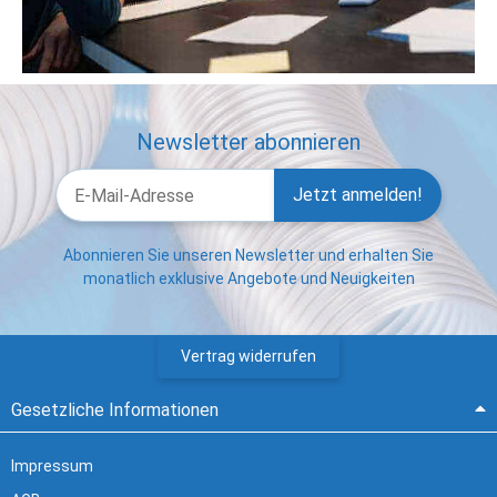
Newsletter abonnieren
Jetzt anmelden!
Abonnieren Sie unseren Newsletter und erhalten Sie
monatlich exklusive Angebote und Neuigkeiten
Vertrag widerrufen
Gesetzliche Informationen
Impressum