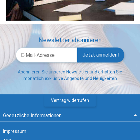
Newsletter abonnieren
Jetzt anmelden!
Abonnieren Sie unseren Newsletter und erhalten Sie
monatlich exklusive Angebote und Neuigkeiten
Vertrag widerrufen
Gesetzliche Informationen
Impressum