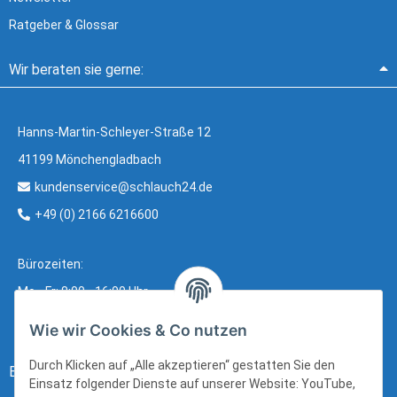
Ratgeber & Glossar
Wir beraten sie gerne:
Hanns-Martin-Schleyer-Straße 12
41199 Mönchengladbach
kundenservice@schlauch24.de
+49 (0) 2166 6216600
Bürozeiten:
Mo - Fr: 8:00 - 16:00 Uhr
Wie wir Cookies & Co nutzen
Durch Klicken auf „Alle akzeptieren“ gestatten Sie den
Bezahlung:
Einsatz folgender Dienste auf unserer Website: YouTube,