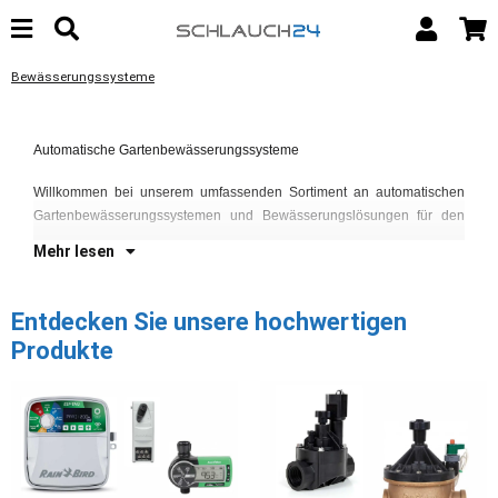
Bewässerungssysteme
Ga
Fe
Automatische Gartenbewässerungssysteme
un
Ge
Willkommen bei unserem umfassenden Sortiment an automatischen
La
Gartenbewässerungssystemen und Bewässerungslösungen für den
Mehr lesen
Entdecken Sie unsere hochwertigen
Produkte