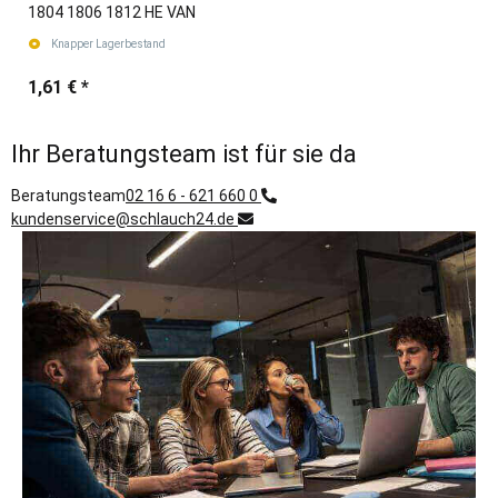
1804 1806 1812 HE VAN
Knapper Lagerbestand
1,61 €
*
Ihr Beratungsteam ist für sie da
Beratungsteam
02 16 6 - 621 660 0
kundenservice@schlauch24.de