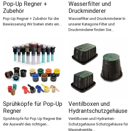
Pop-Up Regner +
Wasserfilter und
Zubehör
Druckminderer
Pop-Up Regner + Zubehör für die
Wasserfilter und Druckminderer In
Bewässerung Wir bieten stets ein...
unserer Kategorie Filter und
Druckminderer finden Sie...
Sprühköpfe für Pop-Up
Ventilboxen und
Regner
Hydrantschutzgehäuse
Sprühköpfe für Pop Up Regner Bei
Ventilboxen und Hydranten-
der Auswahl des richtigen...
Schutzgehäuse Schutzgehäuse für
Magnetventile,...