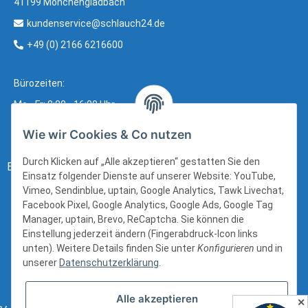
41199 Mönchengladbach
kundenservice@schlauch24.de
+49 (0) 2166 6216600
Bürozeiten:
Mo - Fr: 8:00 - 16:00 Uhr
Wie wir Cookies & Co nutzen
Durch Klicken auf „Alle akzeptieren“ gestatten Sie den
Bezahlung:
Einsatz folgender Dienste auf unserer Website: YouTube,
Vimeo, Sendinblue, uptain, Google Analytics, Tawk Livechat,
Facebook Pixel, Google Analytics, Google Ads, Google Tag
Manager, uptain, Brevo, ReCaptcha. Sie können die
Einstellung jederzeit ändern (Fingerabdruck-Icon links
unten). Weitere Details finden Sie unter
Konfigurieren
und in
unserer
Datenschutzerklärung
.
Alle akzeptieren
✕