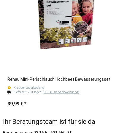
Rehau Mini-Perlschlauch Hochbeet Bewässerungsset
Knapper Lagerbestand
Lieferzeit:
2 - 3 Tage*
(DE - Ausland abweichend)
39,99 €
*
Ihr Beratungsteam ist für sie da
Beratungsteam
02 16 6 - 621 660 0