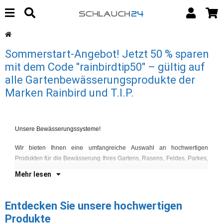
Sommerstart-Angebot! Jetzt 50 % sparen
mit dem Code "rainbirdtip50" – gültig auf
alle Gartenbewässerungsprodukte der
Marken Rainbird und T.I.P.
Sp
Unsere Bewässerungssysteme!
La
Wir bieten Ihnen eine umfangreiche Auswahl an hochwertigen
U
Produkten für die Bewässerung Ihres Gartens, Rasens, Feldes, Parkes,
Be
Mehr lesen
Entdecken Sie unsere hochwertigen
Produkte