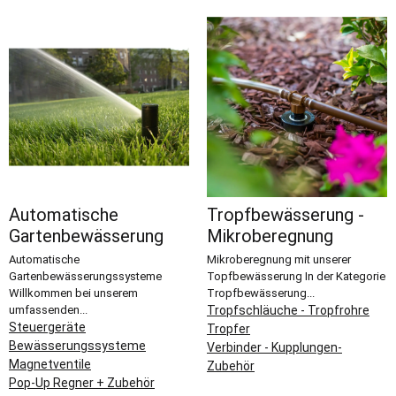
Automatische
Tropfbewässerung -
Gartenbewässerung
Mikroberegnung
Automatische
Mikroberegnung mit unserer
Gartenbewässerungssysteme
Topfbewässerung In der Kategorie
Willkommen bei unserem
Tropfbewässerung...
umfassenden...
Tropfschläuche - Tropfrohre
Steuergeräte
Tropfer
Bewässerungssysteme
Verbinder - Kupplungen-
Magnetventile
Zubehör
Pop-Up Regner + Zubehör