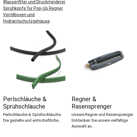
Wasserfilter und Druckminderer
Sprühköpfe für Pop-Up Regner
Ventilboxen und
Hydrantschutzgehäuse
Perlschläuche &
Regner &
Sprühschläuche
Rasensprenger
Perlschläuche & Sprühschläuche
Unsere Regner und Rasensprenger
Die gezielte und wirtschaftliche...
Entdecken Sie unsere vielfältige
Auswahl an...