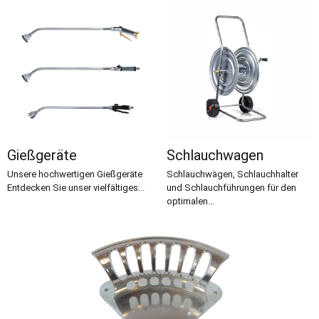
Gießgeräte
Schlauchwagen
Unsere hochwertigen Gießgeräte
Schlauchwägen, Schlauchhalter
Entdecken Sie unser vielfältiges...
und Schlauchführungen für den
optimalen...