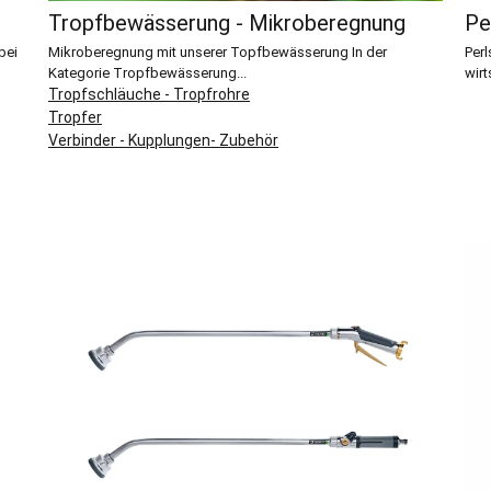
Tropfbewässerung - Mikroberegnung
Pe
bei
Mikroberegnung mit unserer Topfbewässerung In der
Per
Kategorie Tropfbewässerung...
wirt
Tropfschläuche - Tropfrohre
Tropfer
Verbinder - Kupplungen- Zubehör