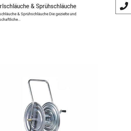
rlschläuche & Sprühschläuche
lschläuche & Sprühschläuche Die gezielte und
schaftliche...