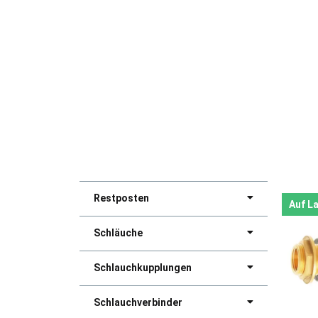
Restposten
Auf L
Schläuche
Schlauchkupplungen
Schlauchverbinder