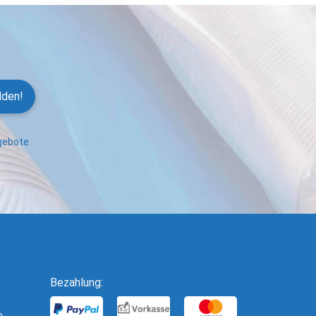
lden!
ngebote
Bezahlung: