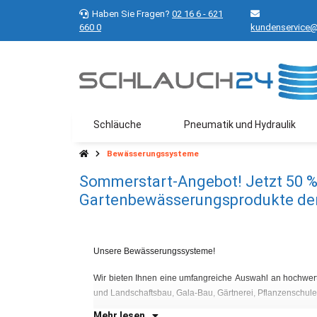
Haben Sie Fragen?
02 16 6 - 621
660 0
kundenservice@
Schläuche
Pneumatik und Hydraulik
Bewässerungssysteme
Sommerstart-Angebot! Jetzt 50 % s
Gartenbewässerungsprodukte der 
Unsere Bewässerungssysteme!
Wir bieten Ihnen eine umfangreiche Auswahl an hochwerti
und Landschaftsbau, Gala-Bau, Gärtnerei, Pflanzenschule
Mehr lesen