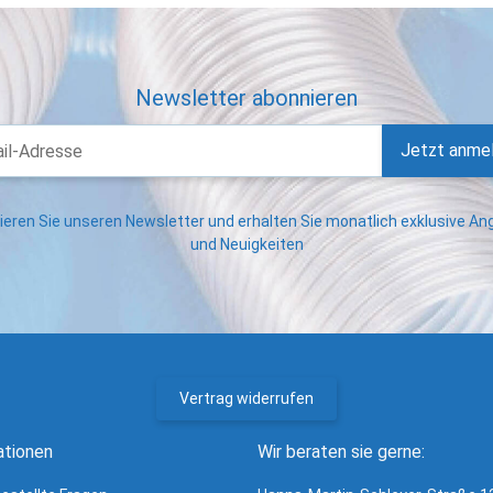
Newsletter abonnieren
Jetzt anme
eren Sie unseren Newsletter und erhalten Sie monatlich exklusive A
und Neuigkeiten
Vertrag widerrufen
ationen
Wir beraten sie gerne: