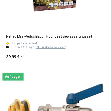
Rehau Mini-Perlschlauch Hochbeet Bewässerungsset
Knapper Lagerbestand
Lieferzeit:
2 - 3 Tage*
(DE - Ausland abweichend)
39,99 €
*
Auf Lager