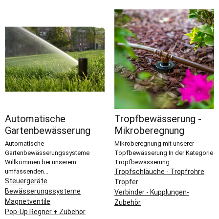
Automatische
Tropfbewässerung -
Gartenbewässerung
Mikroberegnung
Automatische
Mikroberegnung mit unserer
Gartenbewässerungssysteme
Topfbewässerung In der Kategorie
Willkommen bei unserem
Tropfbewässerung...
umfassenden...
Tropfschläuche - Tropfrohre
Steuergeräte
Tropfer
Bewässerungssysteme
Verbinder - Kupplungen-
Magnetventile
Zubehör
Pop-Up Regner + Zubehör