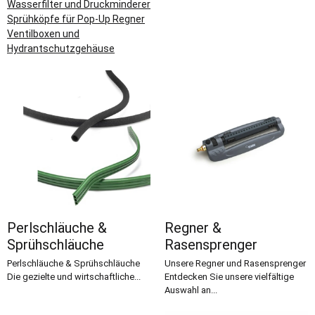
Wasserfilter und Druckminderer
Sprühköpfe für Pop-Up Regner
Ventilboxen und
Hydrantschutzgehäuse
Perlschläuche &
Regner &
Sprühschläuche
Rasensprenger
Perlschläuche & Sprühschläuche
Unsere Regner und Rasensprenger
Die gezielte und wirtschaftliche...
Entdecken Sie unsere vielfältige
Auswahl an...