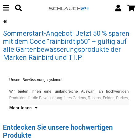
Sommerstart-Angebot! Jetzt 50 % sparen
mit dem Code "rainbirdtip50" – gültig auf
alle Gartenbewässerungsprodukte der
Marken Rainbird und T.I.P.
Sp
Unsere Bewässerungssysteme!
La
Wir bieten Ihnen eine umfangreiche Auswahl an hochwertigen
U
Produkten für die Bewässerung Ihres Gartens, Rasens, Feldes, Parkes,
Be
Mehr lesen
Entdecken Sie unsere hochwertigen
Produkte