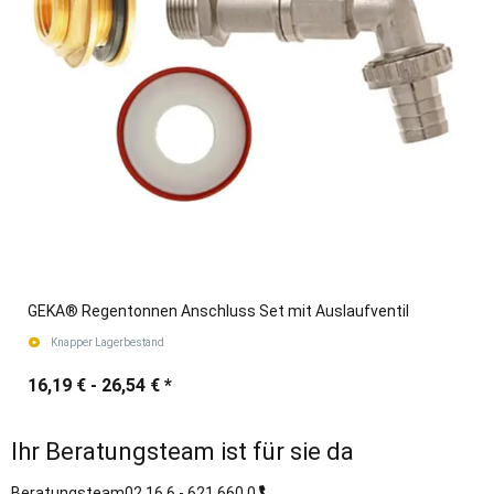
GEKA® Regentonnen Anschluss Set mit Auslaufventil
Knapper Lagerbestand
16,19 € -
26,54 €
*
Ihr Beratungsteam ist für sie da
Beratungsteam
02 16 6 - 621 660 0