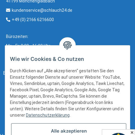
41199 Mönchengladbach
kundenservice@schlauch24.de
+49 (0) 2166 6216600
Bürozeiten:
Mo - Fr: 8:00 - 16:00 Uhr
Wie wir Cookies & Co nutzen
Durch Klicken auf „Alle akzeptieren“ gestatten Sie den
Bezahlung:
Einsatz folgender Dienste auf unserer Website: YouTube,
Vimeo, Sendinblue, uptain, Google Analytics, Tawk Livechat,
Facebook Pixel, Google Analytics, Google Ads, Google Tag
Manager, uptain, Brevo, ReCaptcha. Sie können die
Einstellung jederzeit ändern (Fingerabdruck-Icon links
unten). Weitere Details finden Sie unter
Konfigurieren
und in
unserer
Datenschutzerklärung
.
Alle akzeptieren
✕