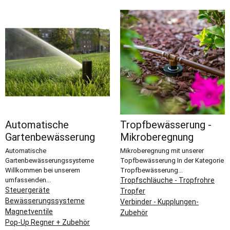
Automatische
Tropfbewässerung -
Gartenbewässerung
Mikroberegnung
Automatische
Mikroberegnung mit unserer
Gartenbewässerungssysteme
Topfbewässerung In der Kategorie
Willkommen bei unserem
Tropfbewässerung...
umfassenden...
Tropfschläuche - Tropfrohre
Steuergeräte
Tropfer
Bewässerungssysteme
Verbinder - Kupplungen-
Magnetventile
Zubehör
Pop-Up Regner + Zubehör