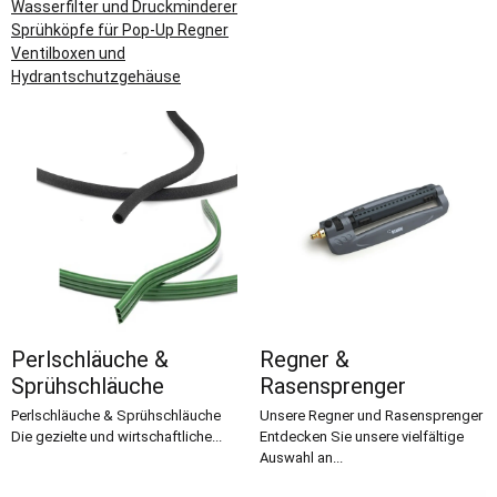
Wasserfilter und Druckminderer
Sprühköpfe für Pop-Up Regner
Ventilboxen und
Hydrantschutzgehäuse
Perlschläuche &
Regner &
Sprühschläuche
Rasensprenger
Perlschläuche & Sprühschläuche
Unsere Regner und Rasensprenger
Die gezielte und wirtschaftliche...
Entdecken Sie unsere vielfältige
Auswahl an...