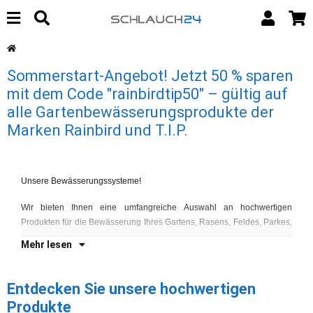
Sommerstart-Angebot! Jetzt 50 % sparen
mit dem Code "rainbirdtip50" – gültig auf
alle Gartenbewässerungsprodukte der
Marken Rainbird und T.I.P.
Sp
Unsere Bewässerungssysteme!
La
Wir bieten Ihnen eine umfangreiche Auswahl an hochwertigen
U
Produkten für die Bewässerung Ihres Gartens, Rasens, Feldes, Parkes,
Be
Mehr lesen
Entdecken Sie unsere hochwertigen
Produkte