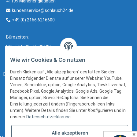
41199 Mönchengladbach
kundenservice@schlauch24.de
+49 (0) 2166 6216600
Bürozeiten:
Mo - Fr: 8:00 - 16:00 Uhr
Wie wir Cookies & Co nutzen
Durch Klicken auf „Alle akzeptieren“ gestatten Sie den
Bezahlung:
Einsatz folgender Dienste auf unserer Website: YouTube,
Vimeo, Sendinblue, uptain, Google Analytics, Tawk Livechat,
Facebook Pixel, Google Analytics, Google Ads, Google Tag
Manager, uptain, Brevo, ReCaptcha. Sie können die
Einstellung jederzeit ändern (Fingerabdruck-Icon links
unten). Weitere Details finden Sie unter
Konfigurieren
und in
unserer
Datenschutzerklärung
.
Alle akzeptieren
✕