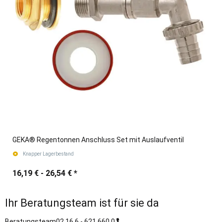
GEKA® Regentonnen Anschluss Set mit Auslaufventil
Knapper Lagerbestand
16,19 € -
26,54 €
*
Ihr Beratungsteam ist für sie da
Beratungsteam
02 16 6 - 621 660 0