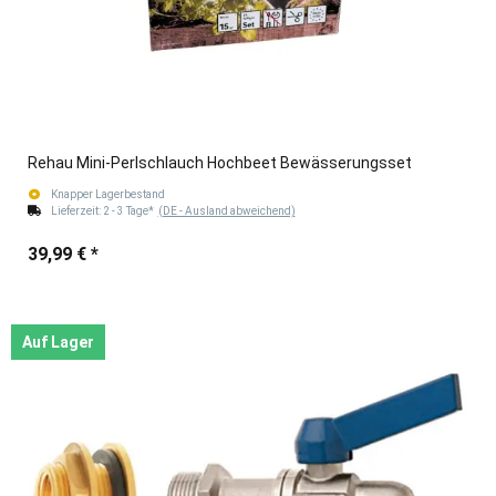
Rehau Mini-Perlschlauch Hochbeet Bewässerungsset
Knapper Lagerbestand
Lieferzeit:
2 - 3 Tage*
(DE - Ausland abweichend)
39,99 €
*
Auf Lager