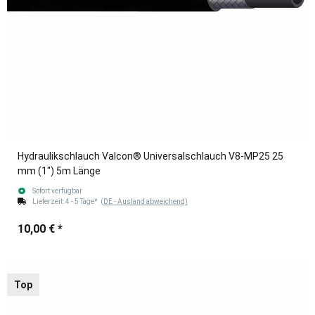
Hydraulikschlauch Valcon® Universalschlauch V8-MP25 25
mm (1") 5m Länge
Sofort verfügbar
Lieferzeit:
4 - 5 Tage*
(DE - Ausland abweichend)
10,00 €
*
Top