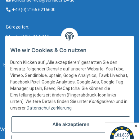
kundenservice@schlauch24.de
+49 (0) 2166 6216600
Bürozeiten:
Mo - Fr: 8:00 - 16:00 Uhr
Wie wir Cookies & Co nutzen
Durch Klicken auf „Alle akzeptieren“ gestatten Sie den
Bezahlung:
Einsatz folgender Dienste auf unserer Website: YouTube,
Vimeo, Sendinblue, uptain, Google Analytics, Tawk Livechat,
Facebook Pixel, Google Analytics, Google Ads, Google Tag
Manager, uptain, Brevo, ReCaptcha. Sie können die
Einstellung jederzeit ändern (Fingerabdruck-Icon links
unten). Weitere Details finden Sie unter
Konfigurieren
und in
unserer
Datenschutzerklärung
.
Alle akzeptieren
✕
Versand: