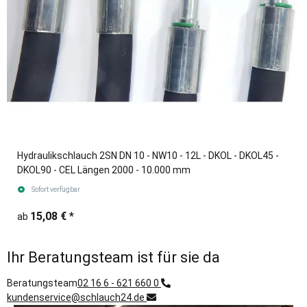
Hydraulikschlauch 2SN DN 10 - NW10 - 12L - DKOL - DKOL45 -
DKOL90 - CEL Längen 2000 - 10.000 mm
Sofort verfügbar
15,08 €
*
ab
Ihr Beratungsteam ist für sie da
Beratungsteam
02 16 6 - 621 660 0
kundenservice@schlauch24.de