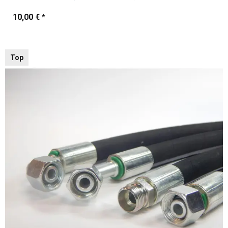
10,00 €
*
Top