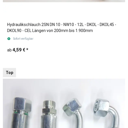
Hydraulikschlauch 2SN DN 10 - NW10 - 12L - DKOL - DKOL45 -
DKOL90 - CEL Längen von 200mm bis 1.900mm
Sofort verfügbar
4,59 €
*
ab
Top