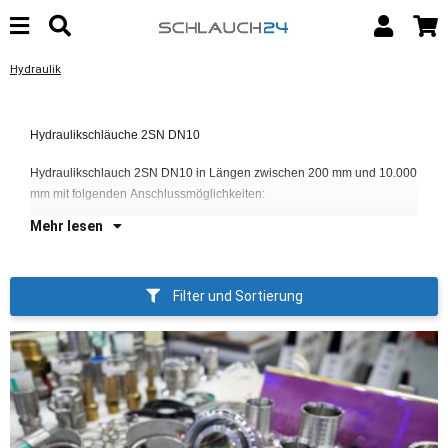
Hydraulik
Hydraulikschläuche 2SN DN10
D
Hydraulikschlauch 2SN DN10 in Längen zwischen 200 mm und 10.000
D
mm mit folgenden Anschlussmöglichkeiten:
Mehr lesen
Filter und Sortierung