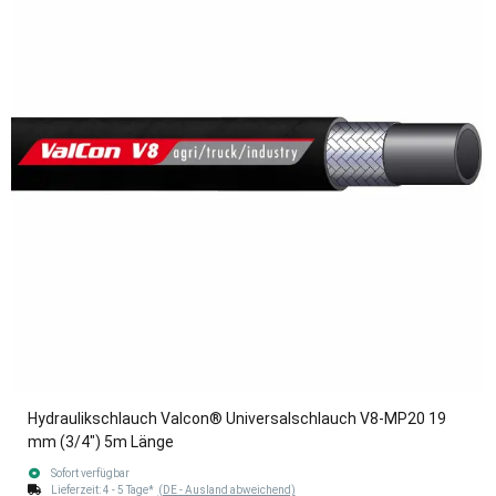
Hydraulikschlauch Valcon® Universalschlauch V8-MP20 19
mm (3/4") 5m Länge
Sofort verfügbar
Lieferzeit:
4 - 5 Tage*
(DE - Ausland abweichend)