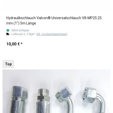
Hydraulikschlauch Valcon® Universalschlauch V8-MP25 25
mm (1") 5m Länge
Sofort verfügbar
Lieferzeit:
4 - 5 Tage*
(DE - Ausland abweichend)
10,00 €
*
Top