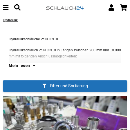
Hydraulik
Hydraulikschläuche 2SN DN10
D
Hydraulikschlauch 2SN DN10 in Längen zwischen 200 mm und 10.000
D
mm mit folgenden Anschlussmöglichkeiten:
Mehr lesen
Filter und Sortierung