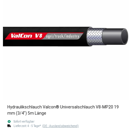
Hydraulikschlauch Valcon® Universalschlauch V8-MP20 19
mm (3/4") 5m Länge
Sofort verfügbar
Lieferzeit:
4 - 5 Tage*
(DE - Ausland abweichend)