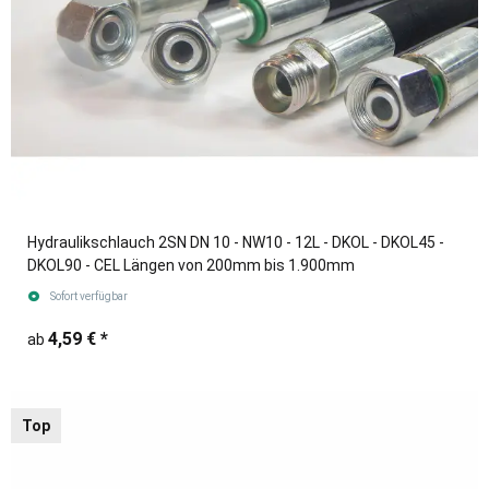
Hydraulikschlauch 2SN DN 10 - NW10 - 12L - DKOL - DKOL45 -
DKOL90 - CEL Längen von 200mm bis 1.900mm
Sofort verfügbar
4,59 €
*
ab
Top