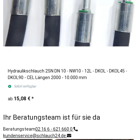
Hydraulikschlauch 2SN DN 10 - NW10 - 12L - DKOL - DKOL45 -
DKOL90 - CEL Längen 2000 - 10.000 mm
Sofort verfügbar
15,08 €
*
ab
Ihr Beratungsteam ist für sie da
Beratungsteam
02 16 6 - 621 660 0
kundenservice@schlauch24.de