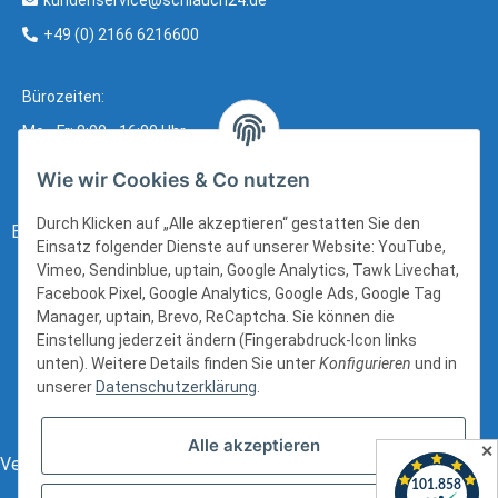
kundenservice@schlauch24.de
+49 (0) 2166 6216600
Bürozeiten:
Mo - Fr: 8:00 - 16:00 Uhr
Wie wir Cookies & Co nutzen
Durch Klicken auf „Alle akzeptieren“ gestatten Sie den
Bezahlung:
Einsatz folgender Dienste auf unserer Website: YouTube,
Vimeo, Sendinblue, uptain, Google Analytics, Tawk Livechat,
Facebook Pixel, Google Analytics, Google Ads, Google Tag
Manager, uptain, Brevo, ReCaptcha. Sie können die
Einstellung jederzeit ändern (Fingerabdruck-Icon links
unten). Weitere Details finden Sie unter
Konfigurieren
und in
unserer
Datenschutzerklärung
.
Alle akzeptieren
✕
Versand: