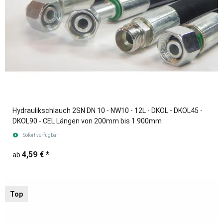
Hydraulikschlauch 2SN DN 10 - NW10 - 12L - DKOL - DKOL45 -
DKOL90 - CEL Längen von 200mm bis 1.900mm
Sofort verfügbar
4,59 €
*
ab
Top