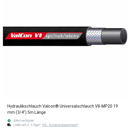
Hydraulikschlauch Valcon® Universalschlauch V8-MP20 19
mm (3/4") 5m Länge
Sofort verfügbar
Lieferzeit:
4 - 5 Tage*
(DE - Ausland abweichend)