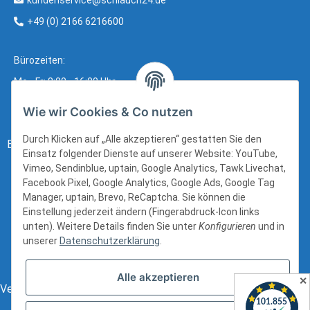
kundenservice@schlauch24.de
+49 (0) 2166 6216600
Bürozeiten:
Mo - Fr: 8:00 - 16:00 Uhr
Wie wir Cookies & Co nutzen
Durch Klicken auf „Alle akzeptieren“ gestatten Sie den
Bezahlung:
Einsatz folgender Dienste auf unserer Website: YouTube,
Vimeo, Sendinblue, uptain, Google Analytics, Tawk Livechat,
Facebook Pixel, Google Analytics, Google Ads, Google Tag
Manager, uptain, Brevo, ReCaptcha. Sie können die
Einstellung jederzeit ändern (Fingerabdruck-Icon links
unten). Weitere Details finden Sie unter
Konfigurieren
und in
unserer
Datenschutzerklärung
.
Alle akzeptieren
✕
Versand: