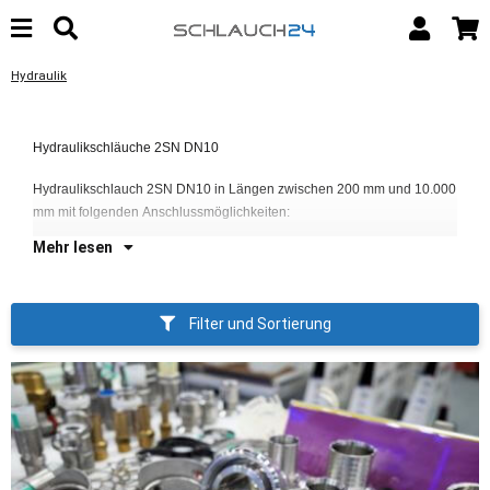
Hydraulik
Hydraulikschläuche 2SN DN10
D
Hydraulikschlauch 2SN DN10 in Längen zwischen 200 mm und 10.000
D
mm mit folgenden Anschlussmöglichkeiten:
Mehr lesen
Filter und Sortierung