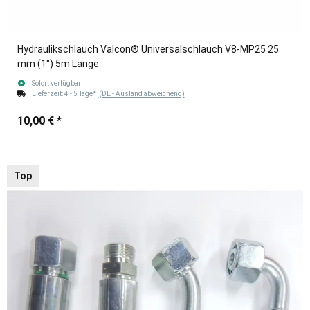
Hydraulikschlauch Valcon® Universalschlauch V8-MP25 25
mm (1") 5m Länge
Sofort verfügbar
Lieferzeit:
4 - 5 Tage*
(DE - Ausland abweichend)
10,00 €
*
Top