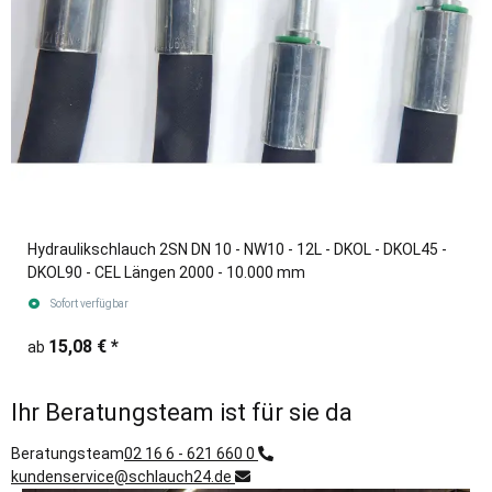
Hydraulikschlauch 2SN DN 10 - NW10 - 12L - DKOL - DKOL45 -
DKOL90 - CEL Längen 2000 - 10.000 mm
Sofort verfügbar
15,08 €
*
ab
Ihr Beratungsteam ist für sie da
Beratungsteam
02 16 6 - 621 660 0
kundenservice@schlauch24.de