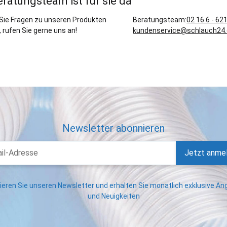
eratungsteam ist für sie da
Sie Fragen zu unseren Produkten
Beratungsteam:
02 16 6 - 62
 rufen Sie gerne uns an!
kundenservice@schlauch24
Newsletter abonnieren
Jetzt anme
eren Sie unseren Newsletter und erhalten Sie monatlich exklusive A
und Neuigkeiten