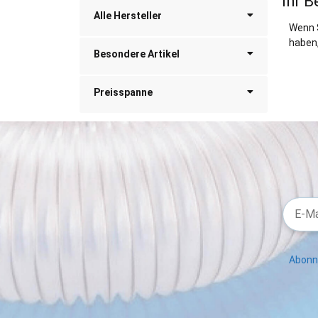
Ihr B
Alle Hersteller
Wenn 
haben,
Besondere Artikel
Preisspanne
Abonni