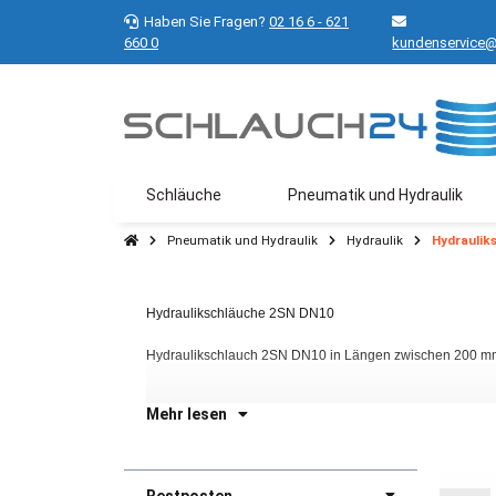
Haben Sie Fragen?
02 16 6 - 621
660 0
kundenservice@
Schläuche
Pneumatik und Hydraulik
Pneumatik und Hydraulik
Hydraulik
Hydraulik
Hydraulikschläuche 2SN DN10
Hydraulikschlauch 2SN DN10 in Längen zwischen 200 mm
Mehr lesen