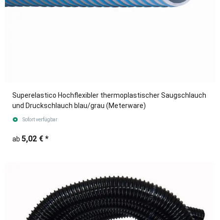
Superelastico Hochflexibler thermoplastischer Saugschlauch
und Druckschlauch blau/grau (Meterware)
Sofort verfügbar
5,02 €
*
ab