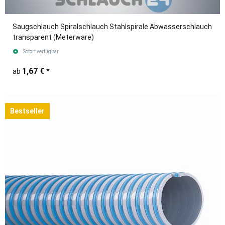
Saugschlauch Spiralschlauch Stahlspirale Abwasserschlauch
transparent (Meterware)
Sofort verfügbar
1,67 €
*
ab
Bestseller