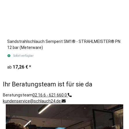
Sandstrahlschlauch Semperit SM1® - STRAHLMEISTER® PN
12 bar (Meterware)
Sofort verfügbar
17,26 €
*
ab
Ihr Beratungsteam ist für sie da
Beratungsteam
02 16 6 - 621 660 0
kundenservice@schlauch24.de