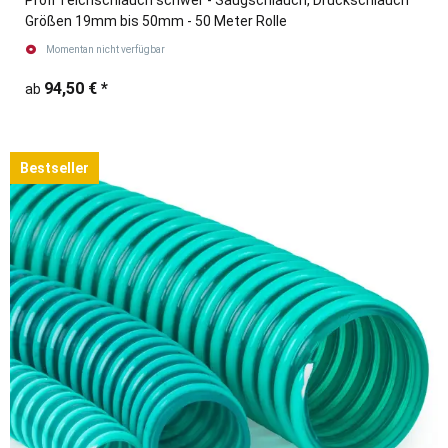
Profi Teichschlauch schwer - Saugschlauch, Druckschlauch
Größen 19mm bis 50mm - 50 Meter Rolle
Momentan nicht verfügbar
94,50 €
*
ab
Bestseller