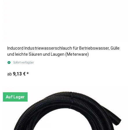
Inducord Industriewasserschlauch für Betriebswasser, Gülle
und leichte Säuren und Laugen (Meterware)
Sofort verfügbar
9,13 €
*
ab
Auf Lager