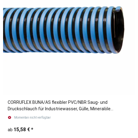
CORRUFLEX BUNA/AS flexibler PVC/NBR Saug- und
Druckschlauch für Industriewasser, Gülle, Mineralöle
blau/schwarz
Momentan nicht verfügbar
15,58 €
*
ab