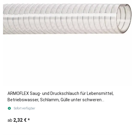
ARMOFLEX Saug- und Druckschlauch für Lebensmittel,
Betriebswasser, Schlamm, Gülle unter schweren
Einsatzbedingungen.
Sofort verfügbar
2,32 €
*
ab