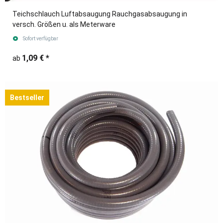
Teichschlauch Luftabsaugung Rauchgasabsaugung in
versch. Größen u. als Meterware
Sofort verfügbar
1,09 €
*
ab
Bestseller