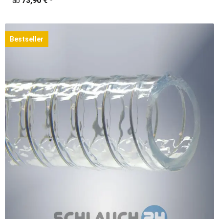
73,90 €
*
ab
Bestseller