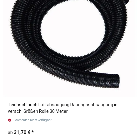
Teichschlauch Luftabsaugung Rauchgasabsaugung in
versch. Größen Rolle 30 Meter
Momentan nicht verfügbar
31,70 €
*
ab