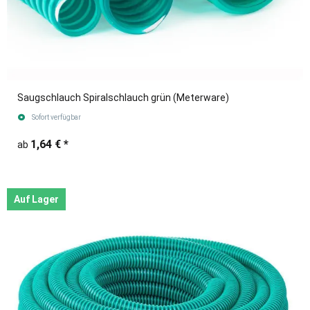
Saugschlauch Spiralschlauch grün (Meterware)
Sofort verfügbar
1,64 €
*
ab
Auf Lager