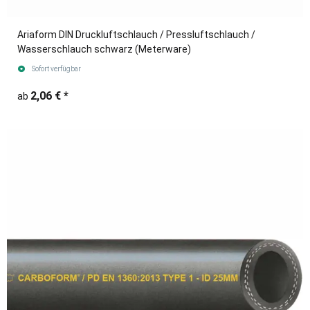
Ariaform DIN Druckluftschlauch / Pressluftschlauch /
Wasserschlauch schwarz (Meterware)
Sofort verfügbar
2,06 €
*
ab