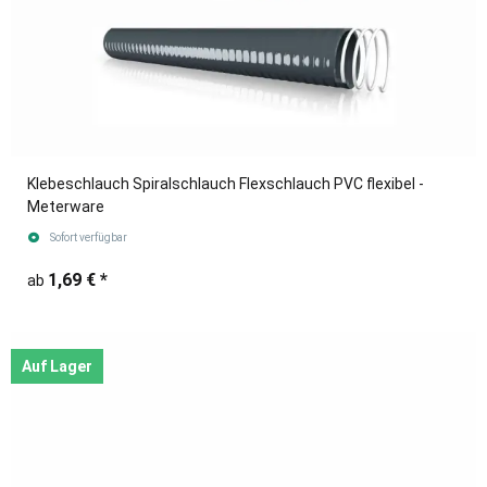
Klebeschlauch Spiralschlauch Flexschlauch PVC flexibel -
Meterware
Sofort verfügbar
1,69 €
*
ab
Auf Lager