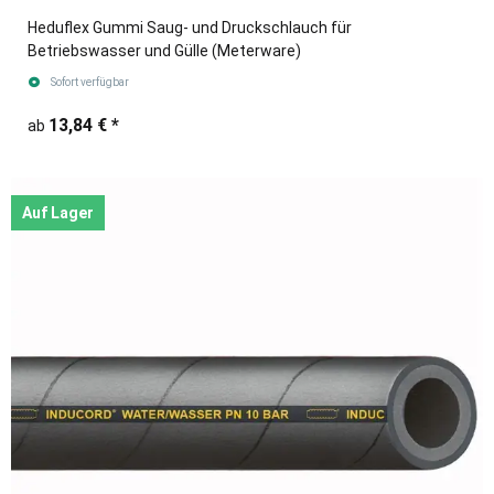
Heduflex Gummi Saug- und Druckschlauch für
Betriebswasser und Gülle (Meterware)
Sofort verfügbar
13,84 €
*
ab
Auf Lager