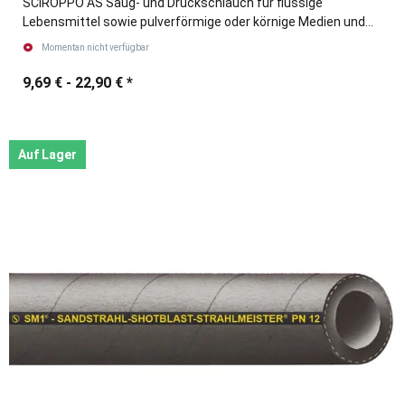
SCIROPPO AS Saug- und Druckschlauch für flüssige
Lebensmittel sowie pulverförmige oder körnige Medien und
Holz-Pellets
Momentan nicht verfügbar
9,69 € -
22,90 €
*
Auf Lager