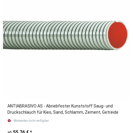
ANTIABRASIVO AS - Abriebfester Kunststoff Saug- und
Druckschlauch für Kies, Sand, Schlamm, Zement, Getreide
Momentan nicht verfügbar
55,76 €
*
ab