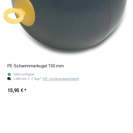
PE-Schwimmerkugel 150 mm
Sofort verfügbar
Lieferzeit:
2 - 3 Tage*
(DE - Ausland abweichend)
15,95 €
*