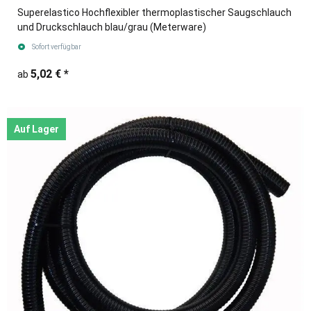
Superelastico Hochflexibler thermoplastischer Saugschlauch
und Druckschlauch blau/grau (Meterware)
Sofort verfügbar
5,02 €
*
ab
Auf Lager