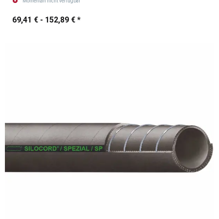
Momentan nicht verfügbar
69,41 € -
152,89 €
*