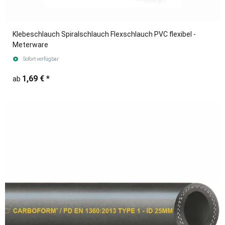
Klebeschlauch Spiralschlauch Flexschlauch PVC flexibel -
Meterware
Sofort verfügbar
1,69 €
*
ab