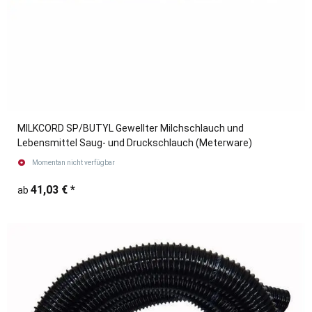
MILKCORD SP/BUTYL Gewellter Milchschlauch und
Lebensmittel Saug- und Druckschlauch (Meterware)
Momentan nicht verfügbar
41,03 €
*
ab