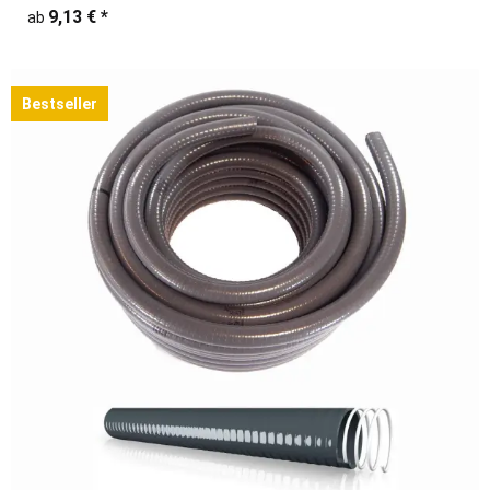
9,13 €
*
ab
Bestseller