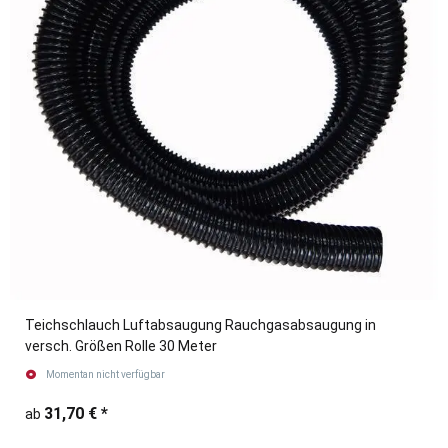
Teichschlauch Luftabsaugung Rauchgasabsaugung in
versch. Größen Rolle 30 Meter
Momentan nicht verfügbar
31,70 €
*
ab