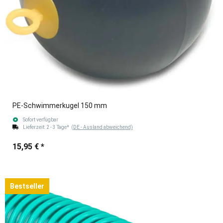
PE-Schwimmerkugel 150 mm
Sofort verfügbar
Lieferzeit:
2 - 3 Tage*
(DE - Ausland abweichend)
15,95 €
*
Bestseller