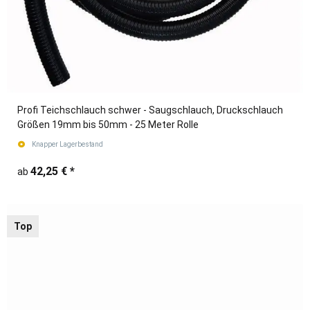
Profi Teichschlauch schwer - Saugschlauch, Druckschlauch
Größen 19mm bis 50mm - 25 Meter Rolle
Knapper Lagerbestand
42,25 €
*
ab
Top