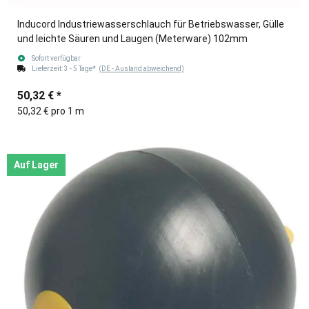
Inducord Industriewasserschlauch für Betriebswasser, Gülle
und leichte Säuren und Laugen (Meterware) 102mm
Sofort verfügbar
Lieferzeit:
3 - 5 Tage*
(DE - Ausland abweichend)
50,32 €
*
50,32 € pro 1 m
Auf Lager