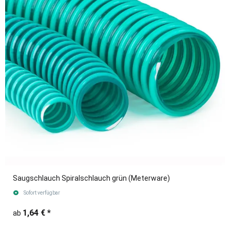
Saugschlauch Spiralschlauch grün (Meterware)
Sofort verfügbar
1,64 €
*
ab