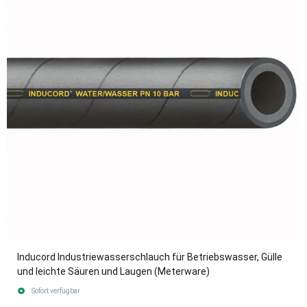
Inducord Industriewasserschlauch für Betriebswasser, Gülle
und leichte Säuren und Laugen (Meterware)
Sofort verfügbar