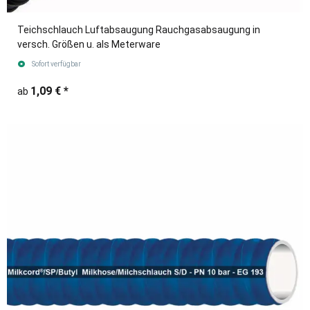
Teichschlauch Luftabsaugung Rauchgasabsaugung in
versch. Größen u. als Meterware
Sofort verfügbar
1,09 €
*
ab