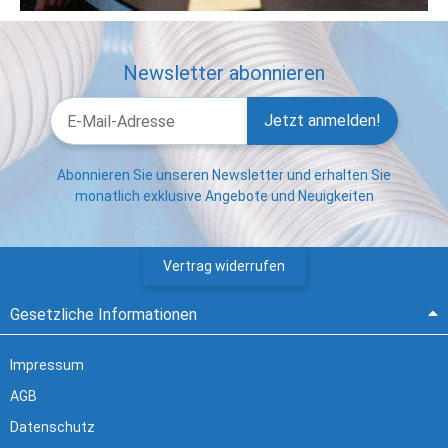
Newsletter abonnieren
Jetzt anmelden!
Abonnieren Sie unseren Newsletter und erhalten Sie
monatlich exklusive Angebote und Neuigkeiten
Vertrag widerrufen
Gesetzliche Informationen
Impressum
AGB
Datenschutz