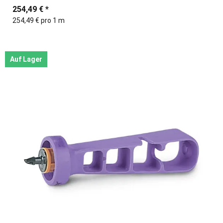
254,49 €
*
254,49 € pro 1 m
Auf Lager