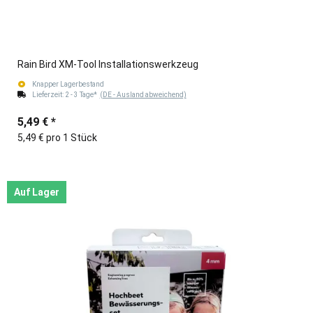
Rain Bird XM-Tool Installationswerkzeug
Knapper Lagerbestand
Lieferzeit:
2 - 3 Tage*
(DE - Ausland abweichend)
5,49 €
*
5,49 € pro 1 Stück
Auf Lager