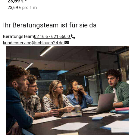
23,69 €
*
23,69 € pro 1 m
Ihr Beratungsteam ist für sie da
Beratungsteam
02 16 6 - 621 660 0
kundenservice@schlauch24.de