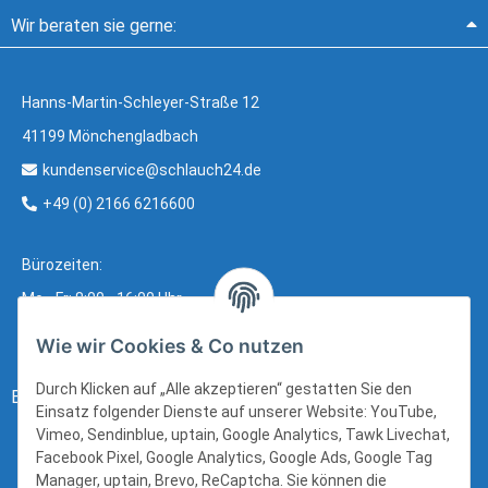
Wir beraten sie gerne:
Hanns-Martin-Schleyer-Straße 12
41199 Mönchengladbach
kundenservice@schlauch24.de
+49 (0) 2166 6216600
Bürozeiten:
Mo - Fr: 8:00 - 16:00 Uhr
Wie wir Cookies & Co nutzen
Durch Klicken auf „Alle akzeptieren“ gestatten Sie den
Bezahlung:
Einsatz folgender Dienste auf unserer Website: YouTube,
Vimeo, Sendinblue, uptain, Google Analytics, Tawk Livechat,
Facebook Pixel, Google Analytics, Google Ads, Google Tag
Manager, uptain, Brevo, ReCaptcha. Sie können die