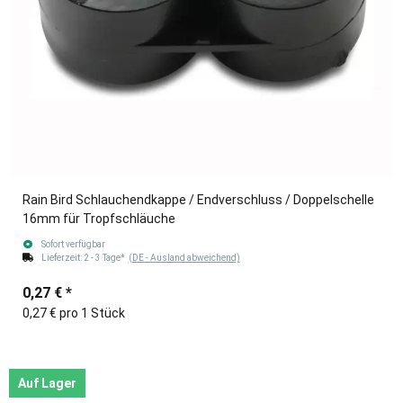
Rain Bird Schlauchendkappe / Endverschluss / Doppelschelle
16mm für Tropfschläuche
Sofort verfügbar
Lieferzeit:
2 - 3 Tage*
(DE - Ausland abweichend)
0,27 €
*
0,27 € pro 1 Stück
Auf Lager