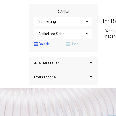
5 Artikel
Ihr B
Sortierung
Wenn 
Artikel pro Seite
haben,
Galerie
Liste
Alle Hersteller
Preisspanne