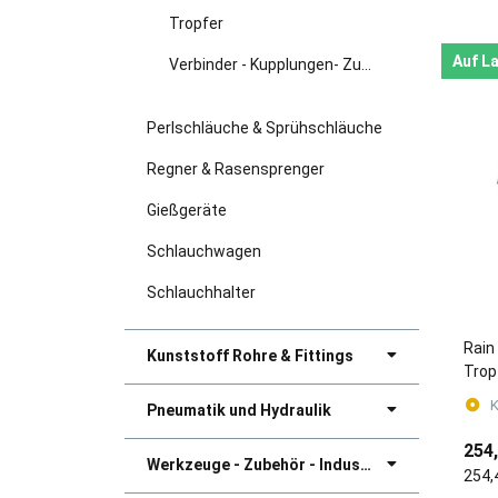
Tropfer
Auf L
Verbinder - Kupplungen- Zubehör
Perlschläuche & Sprühschläuche
Regner & Rasensprenger
Gießgeräte
Schlauchwagen
Schlauchhalter
Rain 
Kunststoff Rohre & Fittings
Trop
K
Pneumatik und Hydraulik
254
Werkzeuge - Zubehör - Industriebedarf
254,