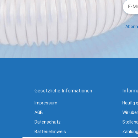
Abonni
Gesetzliche Informationen
Inform
Impressum
Häufig 
AGB
Wir übe
Datenschutz
Stellen
Batteriehinweis
Zahlung