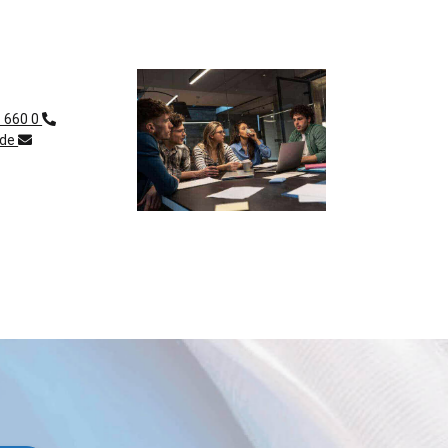
1 660 0
.de