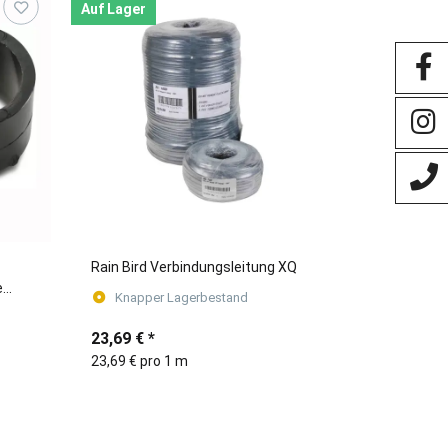
Auf Lager
Rain Bird Verbindungsleitung XQ
e
Knapper Lagerbestand
23,69 €
*
23,69 € pro 1 m