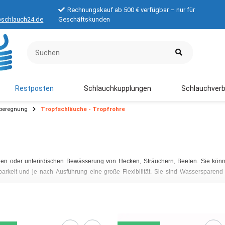
Rechnungskauf ab 500 € verfügbar – nur für
schlauch24.de
Geschäftskunden
Restposten
Schlauchkupplungen
Schlauchverb
oberegnung
Tropfschläuche - Tropfrohre
schen oder unterirdischen Bewässerung von Hecken, Sträuchern, Beeten. Sie kön
rkeit und je nach Ausführung eine große Flexibilität. Sie sind Wassersparend