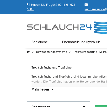
Haben Sie Fragen?
02 16 6 - 621
660 0
kundenservice@
Schläuche
Pneumatik und Hydraulik
Bewässerungssysteme
Tropfbewässerung - Mikr
Tropfschläuche und Tropfrohre
Tropfschläuche und Tropfrohre sind ideal zur oberirdi
werden. Die Tropfrohre haben eine Hervorragende Haltba
Mehr lesen