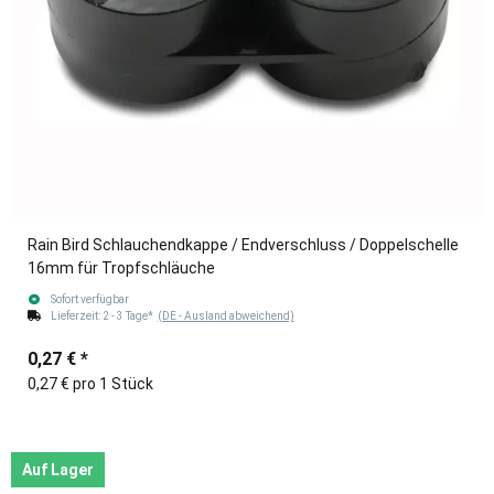
Rain Bird Schlauchendkappe / Endverschluss / Doppelschelle
16mm für Tropfschläuche
Sofort verfügbar
Lieferzeit:
2 - 3 Tage*
(DE - Ausland abweichend)
0,27 €
*
0,27 € pro 1 Stück
Auf Lager