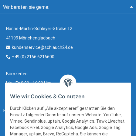
Wir beraten sie gerne:
Hanns-Martin-Schleyer-Straße 12
41199 Mönchengladbach
kundenservice@schlauch24.de
+49 (0) 2166 6216600
Bürozeiten:
Mo - Fr: 8:00 - 16:00 Uhr
Wie wir Cookies & Co nutzen
Durch Klicken auf „Alle akzeptieren“ gestatten Sie den
Bezahlung:
Einsatz folgender Dienste auf unserer Website: YouTube,
Vimeo, Sendinblue, uptain, Google Analytics, Tawk Livechat,
Facebook Pixel, Google Analytics, Google Ads, Google Tag
Manager, uptain, Brevo, ReCaptcha. Sie können die