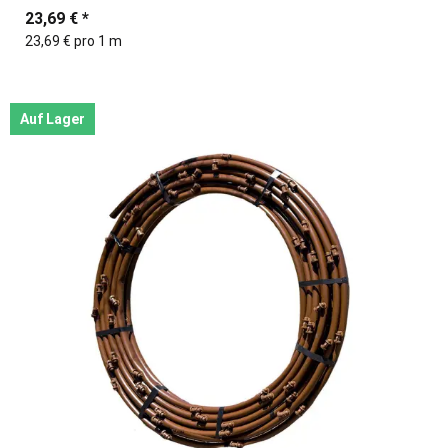
23,69 €
*
23,69 € pro 1 m
Auf Lager