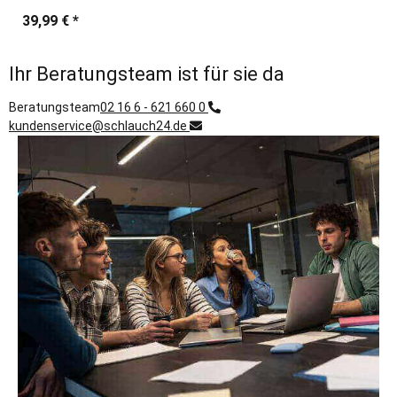
39,99 €
*
Ihr Beratungsteam ist für sie da
Beratungsteam
02 16 6 - 621 660 0
kundenservice@schlauch24.de