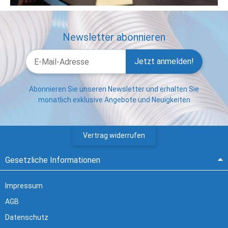
Newsletter abonnieren
Jetzt anmelden!
Abonnieren Sie unseren Newsletter und erhalten Sie
monatlich exklusive Angebote und Neuigkeiten
Vertrag widerrufen
Gesetzliche Informationen
Impressum
AGB
Datenschutz